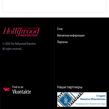
О нас
Контактная информация
Подписка
© 2026 The Hollywood Reporter.
All rights reserved.
Наши партнеры:
Find us on
Vkontakte