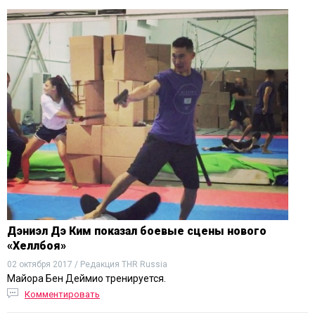
Дэниэл Дэ Ким показал боевые сцены нового
«Хеллбоя»
02 октября 2017 / Редакция THR Russia
Майора Бен Деймио тренируется.
Комментировать