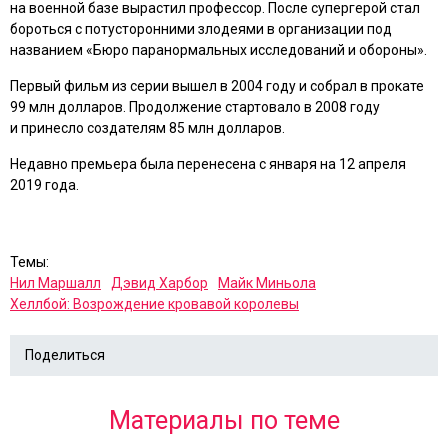
на военной базе вырастил профессор. После супергерой стал
бороться с потусторонними злодеями в организации под
названием «Бюро паранормальных исследований и обороны».
Первый фильм из серии вышел в 2004 году и собрал в прокате
99 млн долларов. Продолжение стартовало в 2008 году
и принесло создателям 85 млн долларов.
Недавно премьера была перенесена с января на 12 апреля
2019 года.
Темы:
Нил Маршалл
Дэвид Харбор
Майк Миньола
Хеллбой: Возрождение кровавой королевы
Поделиться
Материалы по теме