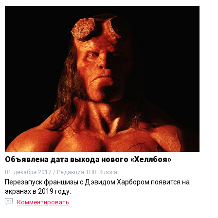
Объявлена дата выхода нового «Хеллбоя»
01 декабря 2017 / Редакция THR Russia
Перезапуск франшизы с Дэвидом Харбором появится на
экранах в 2019 году.
Комментировать