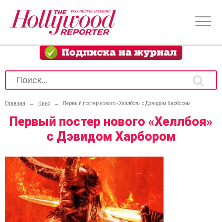
Главная
→
Кино
→
Первый постер нового «Хеллбоя» с Дэвидом Харбором
Первый постер нового «Хеллбоя»
с Дэвидом Харбором