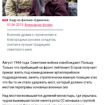
Кадр из фильма «Единичка»
01.06.2015
Александр Фолин
Военная драма о героических и
благородных русских солдатах,
снятая в лучших традициях
советского кино.
Август 1944 года. Советские войска освобождают Польшу.
Только что прибывший на фронт лейтенант Егоров получает
приказ: взять под командование артиллерийское
подразделение, занять стратегически важную позицию и во
что бы то ни стало удержать мост, который должен стать
местом переправы основных военных сил.
Над мостом возвышается древний монастырь, где укрылась
чудом выжившая после налета роты СС монашка с группой