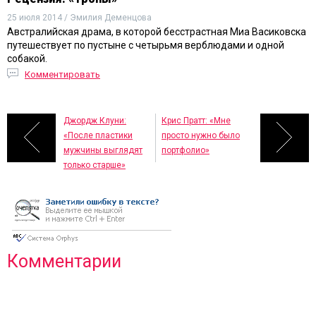
25 июля 2014 / Эмилия Деменцова
Австралийская драма, в которой бесстрастная Миа Васиковска
путешествует по пустыне с четырьмя верблюдами и одной
собакой.
Комментировать
Джордж Клуни:
Крис Пратт: «Мне
«После пластики
просто нужно было
мужчины выглядят
портфолио»
только старше»
Комментарии