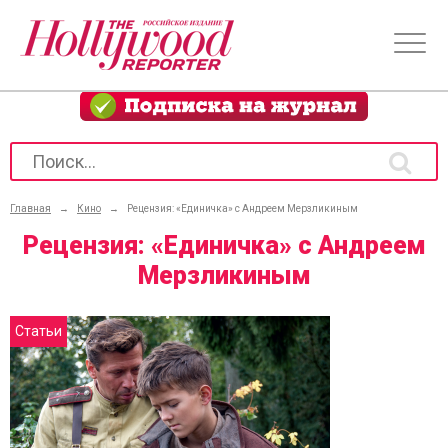
Главная
→
Кино
→
Рецензия: «Единичка» с Андреем Мерзликиным
Рецензия: «Единичка» с Андреем
Мерзликиным
Статьи