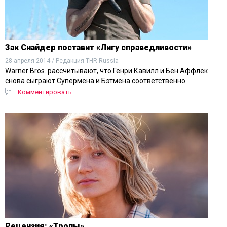
Зак Снайдер поставит «Лигу справедливости»
28 апреля 2014 / Редакция THR Russia
Warner Bros. рассчитывают, что Генри Кавилл и Бен Аффлек
снова сыграют Супермена и Бэтмена соответственно.
Комментировать
Рецензия: «Тропы»