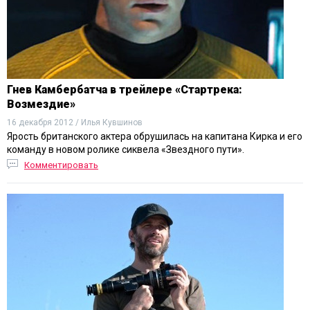
Гнев Камбербатча в трейлере «Стартрека:
Возмездие»
16 декабря 2012 / Илья Кувшинов
Ярость британского актера обрушилась на капитана Кирка и его
команду в новом ролике сиквела «Звездного пути».
Комментировать