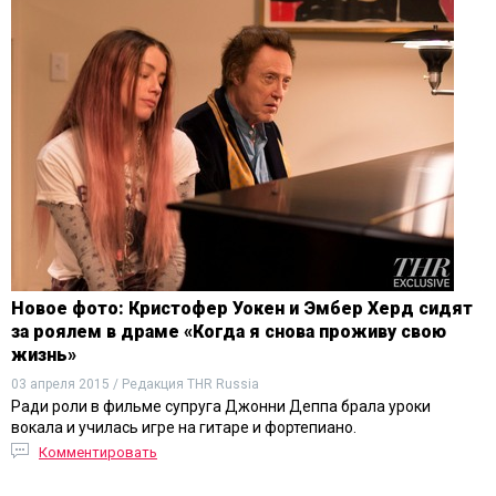
Новое фото: Кристофер Уокен и Эмбер Херд сидят
за роялем в драме «Когда я снова проживу свою
жизнь»
03 апреля 2015 / Редакция THR Russia
Ради роли в фильме супруга Джонни Деппа брала уроки
вокала и училась игре на гитаре и фортепиано.
Комментировать