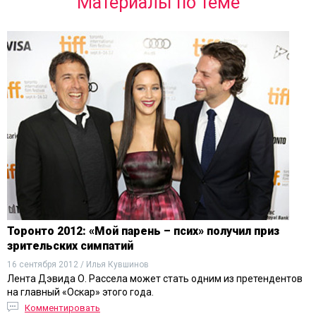
Материалы по теме
Торонто 2012: «Мой парень – псих» получил приз
зрительских симпатий
16 сентября 2012 / Илья Кувшинов
Лента Дэвида О. Рассела может стать одним из претендентов
на главный «Оскар» этого года.
Комментировать