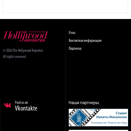
О нас
Контактная информация
Подписка
© 2026 The Hollywood Reporter.
All rights reserved.
Наши партнеры:
Find us on
Vkontakte