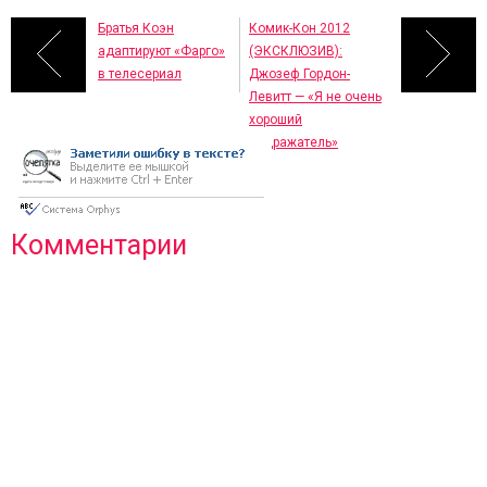
Братья Коэн
Комик-Кон 2012
адаптируют «Фарго»
(ЭКСКЛЮЗИВ):
в телесериал
Джозеф Гордон-
Левитт — «Я не очень
хороший
подражатель»
Комментарии