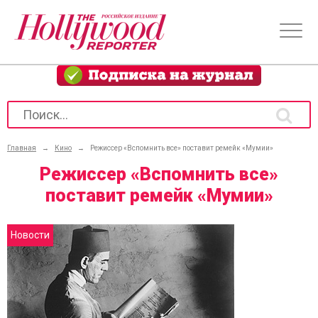
Главная
→
Кино
→
Режиссер «Вспомнить все» поставит ремейк «Мумии»
Режиссер «Вспомнить все»
поставит ремейк «Мумии»
Новости