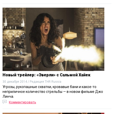
Новый трейлер: «Эверли» с Сальмой Хайек
30 декабря 2014 / Редакция THR Russia
Угрозы, рукопашные схватки, кровавые бани и какое-то
неприличное количество стрельбы — в новом фильме Джо
Линча.
Комментировать