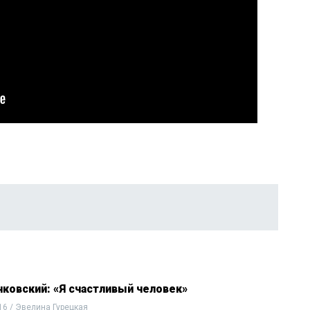
нковский: «Я счастливый человек»
16 / Эвелина Гурецкая