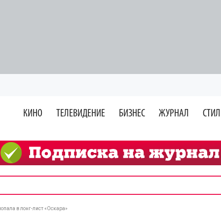
КИНО
ТЕЛЕВИДЕНИЕ
БИЗНЕС
ЖУРНАЛ
СТИЛ
опала в лонг-лист «Оскара»