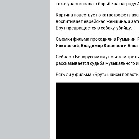
тоже участвовала в борьбе за награду
Картина повествует о катастрофе глаза
воспитывает еврейская женщина, а зат
Брут превращается в собаку-убийцу.
Съемки фильма проходили в Румынии, Ро
Янковский
,
Владимир Кошевой
и
Анна
Сейчас в Белоруссии идут съемки трет
рассказывается судьба музыкального и
Есть ли у фильма «Брут» шансы попасть 