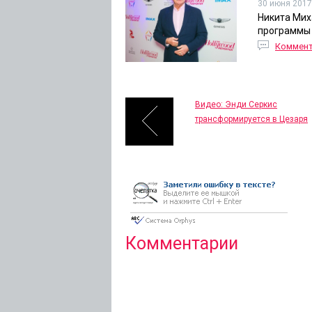
30 июня 2017
Никита Мих
программы 
Коммен
Видео: Энди Серкис
трансформируется в Цезаря
Комментарии