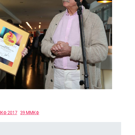
КФ 2017
39 ММКФ