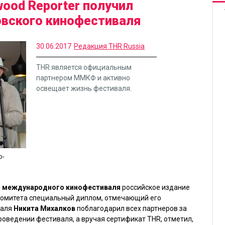
wood Reporter получил
вского кинофестиваля
30.06.2017
Редакция THR Russia
THR является официальным
партнером ММКФ и активно
освещает жизнь фестиваля.
ф-
о международного кинофестиваля
российское издание
ргкомитета специальный диплом, отмечающий его
валя
Никита Михалков
поблагодарил всех партнеров за
оведении фестиваля, а вручая сертификат THR, отметил,