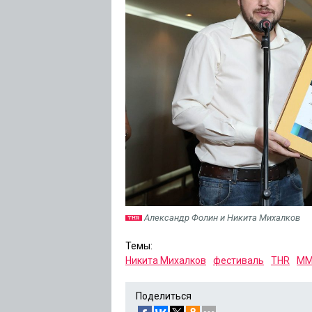
Александр Фолин и Никита Михалков
Темы:
Никита Михалков
фестиваль
THR
ММ
Поделиться