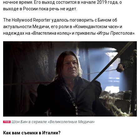
ночное время. Его выход состоится в начале 2019 года, о
выходе в России пока речь не идет.
The Hollywood Reporter удалось поговорить с Бином об
актуальности Медичи, его роли в
«Комендантском часе»
и
надеждах на
«Властелина колец»
и приквелы
«Игры Престолов»
.
Шон Бин в сериале «Великолепные Медичи»
Как вам съемки в Италии?