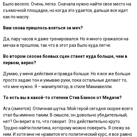
Было весело. Очень легко. Сначала нужно найти свое место на
съемочной площадке, но когда это удается, дальше все идет
как по маслу.
Вам снова пришлось взяться за меч?
Да, пару часов я даже тренировался. Но я много сражался на
мечах в прошлом, так что в этот раз было куда легче.
Во втором сезоне боевых сцен станет куда больше, чем в
первом, верно?
Думаю, у меня действия и правда больше. Но я все же больше
просто задаю тон и умываю руки, пока остальные делают то,
что мне нужно. Я – манипулятор, в стиле Макиавелли.
То есть вы в какой-то степени Стив Бэннон от Медичи?
Ага (смеется). Отличная шутка. Мой герой сегодня скорее всего
стал бы именно таким. В смысле, он довольно убедительный,
нет? Он верит в то, что говорит. Это действительно круто.
Трудно найти политика, которому можно поверить. Я слежу за
ним. И хотя мне не нравится его политический курс, я все равно