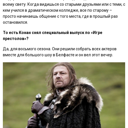
всему свету. Когда видишься со старыми друзьями или с теми, с
кем учился в драматическом колледже, все по старому –
просто начинаешь общение с того места, где в прошлый раз
остановился.
То есть Конан снял специальный выпуск по «Игре
престолов»?
Да, для восьмого сезона. Они решили собрать всех актеров
вместе для большого шоу в Белфасте и он вел этот вечер.