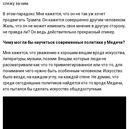
слежу за ним.
В этом парадокс. Мне кажется, что он не так уж хочет
продвигать Трампа. Он кажется совершенно другим человеком.
Жаль, что он не может изменить свое мнение в другую сторону,
не правда ли? Он ведь действительно прекрасный спикер.
Чему могли бы научиться современные политики у Медичи?
Мне кажется, что уважению к хорошим вещам вроде искусства,
литературы, музыки, поэзии. Вещам, которые люди не
рассматривали как что-то привилегированное или что-то, для
понимания чего нужно быть особенным человеком. Искусство
было везде, на каждом углу, на каждой стене. Не думаю, что
среди сегодняшних политиков найдется кто-то вроде Медичи,
кто пытался бы сделать искусство общедоступным.