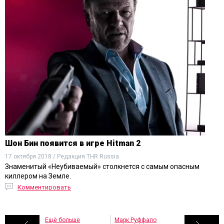
Шон Бин появится в игре Hitman 2
17 октября 2018 / Редакция THR Russia
Знаменитый «Неубиваемый» столкнется с самым опасным
киллером на Земле.
Комментировать
Ещё больше
Марк Руффало