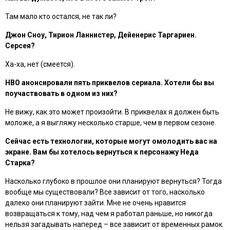
Там мало кто остался, не так ли?
Джон Сноу, Тирион Ланнистер, Дейенерис Таргариен.
Серсея?
Ха-ха, нет (смеется).
HBO анонсировали пять приквелов сериала. Хотели бы вы
поучаствовать в одном из них?
Не вижу, как это может произойти. В приквелах я должен быть
моложе, а я выгляжу несколько старше, чем в первом сезоне.
Сейчас есть технологии, которые могут омолодить вас на
экране. Вам бы хотелось вернуться к персонажу Неда
Старка?
Насколько глубоко в прошлое они планируют вернуться? Тогда
вообще мы существовали? Все зависит от того, насколько
далеко они планируют зайти. Мне не очень нравится
возвращаться к тому, над чем я работал раньше, но никогда
нельзя загадывать наперед – все зависит от временных рамок.