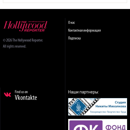
О нас
Контактная информация
Подписка
© 2026 The Hollywood Reporter.
All rights reserved.
Наши партнеры:
Find us on
Vkontakte