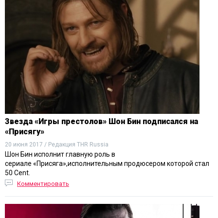
Звезда «Игры престолов» Шон Бин подписался на
«Присягу»
20 июня 2017 / Редакция THR Russia
Шон Бин исполнит главную роль в
сериале «Присяга»,исполнительным продюсером которой стал
50 Cent.
Комментировать