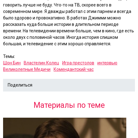
говорить лучше не буду. Что-то на ТВ, скорее всего в
современном мире. Я дважды работал с этим парнем и всегда
было здорово и провокативно. В работах Джимми можно
рассказать куда больше истории в длительном периоде
времени. На телевидении времени больше, чем в кино, где есть
около двух с половиной часов. Иногда история слишком
большая, и телевидение с этим хорошо справляется.
Темы:
Шон Бин
Властелин Колец
Игра престолов
интервью
Великолепные Медичи
Комендантский час
Поделиться
Материалы по теме