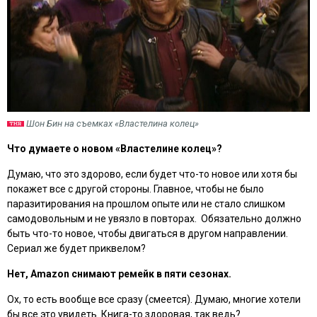
Шон Бин на съемках «Властелина колец»
Что думаете о новом «Властелине колец»?
Думаю, что это здорово, если будет что-то новое или хотя бы
покажет все с другой стороны. Главное, чтобы не было
паразитирования на прошлом опыте или не стало слишком
самодовольным и не увязло в повторах. Обязательно должно
быть что-то новое, чтобы двигаться в другом направлении.
Сериал же будет приквелом?
Нет,
Amazon снимают ремейк в пяти сезонах.
Ох, то есть вообще все сразу (смеется). Думаю, многие хотели
бы все это увидеть. Книга-то здоровая, так ведь?