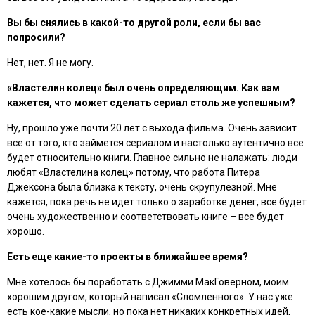
Вы бы снялись в какой-то другой роли, если бы вас
попросили?
Нет, нет. Я не могу.
«Властелин колец» был очень определяющим. Как вам
кажется, что может сделать сериал столь же успешным?
Ну, прошло уже почти 20 лет с выхода фильма. Очень зависит
все от того, кто займется сериалом и настолько аутентично все
будет относительно книги. Главное сильно не налажать: люди
любят «Властелина колец» потому, что работа Питера
Джексона была близка к тексту, очень скрупулезной. Мне
кажется, пока речь не идет только о заработке денег, все будет
очень художественно и соответствовать книге – все будет
хорошо.
Есть еще какие-то проекты в ближайшее время?
Мне хотелось бы поработать с Джимми МакГоверном, моим
хорошим другом, который написал «Сломленного». У нас уже
есть кое-какие мысли, но пока нет никаких конкретных идей,