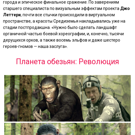
города и эпическое финальное сражение. По заверениям
старшего специалиста по визуальным эффектам проекта
Джо
Леттери
, почти все стычки происходили в виртуальном
пространстве, а красоты Средиземья накладывались уже на
стадии постпродакшна. «Нужно было сделать ландшафт
органичной частью боевой хореографии, и, конечно, тысячи
дерущихся орков, а также восемь эльфов и даже шестеро
героев-гномов — наша заслуга».
Планета обезьян: Революция