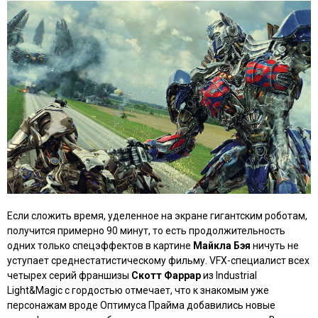
Если сложить время, уделенное на экране гигантским роботам,
получится примерно 90 минут, то есть продолжительность
одних только спецэффектов в картине
Майкла Бэя
ничуть не
уступает среднестатистическому фильму. VFX-специалист всех
четырех серий франшизы
Скотт Фаррар
из Industrial
Light&Magic с гордостью отмечает, что к знакомым уже
персонажам вроде Оптимуса Прайма добавились новые