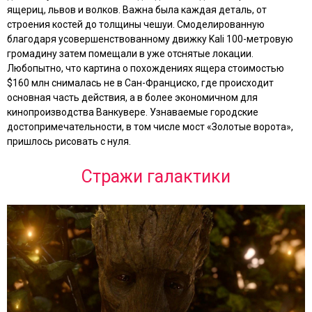
ящериц, львов и волков. Важна была каждая деталь, от
строения костей до толщины чешуи. Смоделированную
благодаря усовершенствованному движку Kali 100-метровую
громадину затем помещали в уже отснятые локации.
Любопытно, что картина о похождениях ящера стоимостью
$160 млн снималась не в Сан-Франциско, где происходит
основная часть действия, а в более экономичном для
кинопроизводства Ванкувере. Узнаваемые городские
достопримечательности, в том числе мост «Золотые ворота»,
пришлось рисовать с нуля.
Стражи галактики