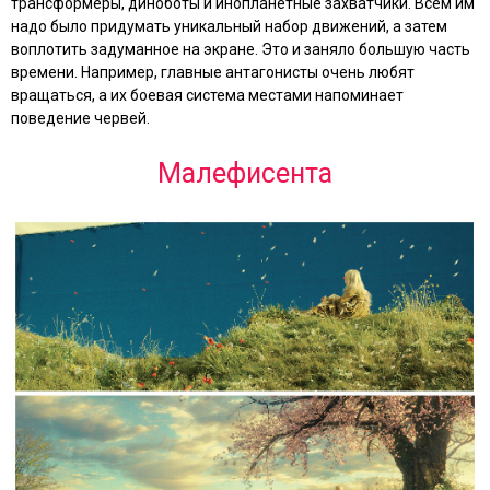
трансформеры, диноботы и инопланетные захватчики. Всем им
надо было придумать уникальный набор движений, а затем
воплотить задуманное на экране. Это и заняло большую часть
времени. Например, главные антагонисты очень любят
вращаться, а их боевая система местами напоминает
поведение червей.
Малефисента