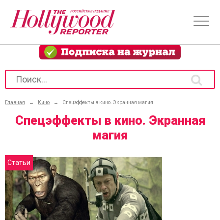
Главная
→
Кино
→
Спецэффекты в кино. Экранная магия
Спецэффекты в кино. Экранная
магия
Статьи