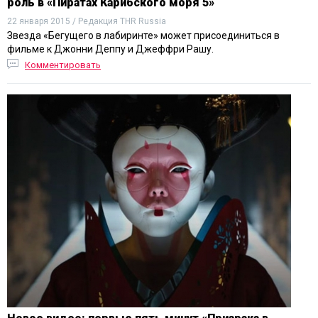
роль в «Пиратах Карибского моря 5»
22 января 2015 / Редакция THR Russia
Звезда «Бегущего в лабиринте» может присоединиться в
фильме к Джонни Деппу и Джеффри Рашу.
Комментировать