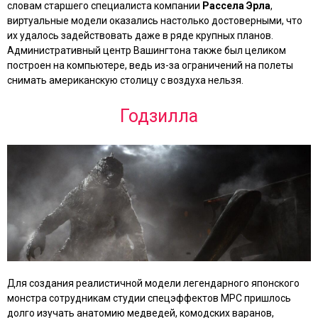
словам старшего специалиста компании
Рассела Эрла
,
виртуальные модели оказались настолько достоверными, что
их удалось задействовать даже в ряде крупных планов.
Административный центр Вашингтона также был целиком
построен на компьютере, ведь из-за ограничений на полеты
снимать американскую столицу с воздуха нельзя.
Годзилла
Для создания реалистичной модели легендарного японского
монстра сотрудникам студии спецэффектов MPC пришлось
долго изучать анатомию медведей, комодских варанов,