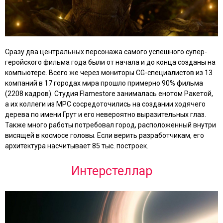
Сразу два центральных персонажа самого успешного супер-
геройского фильма года были от начала и до конца созданы на
компьютере. Всего же через мониторы CG-специалистов из 13
компаний в 17 городах мира прошло примерно 90% фильма
(2208 кадров). Студия Flamestore занималась енотом Ракетой,
а их коллеги из MPC сосредоточились на создании ходячего
дерева по имени Грут и его невероятно выразительных глаз.
Также много работы потребовал город, расположенный внутри
висящей в космосе головы. Если верить разработчикам, его
архитектура насчитывает 85 тыс. построек.
Интерстеллар