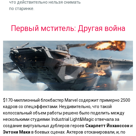
что действительно нельзя снимать
по старинке.
Первый мститель: Другая война
$170-миллионный блокбастер Marvel содержит примерно 2500
кадров со спецэффектами. Неудивительно, что такой
колоссальный объем работы решено было поделить между
несколькими студиями. Industrial Light&Magic отвечала за
создание виртуальных дублеров героев
Скарлетт Йоханссон
и
Энтони Маки
в боевых сценах. Актеров отсканировали, и, по