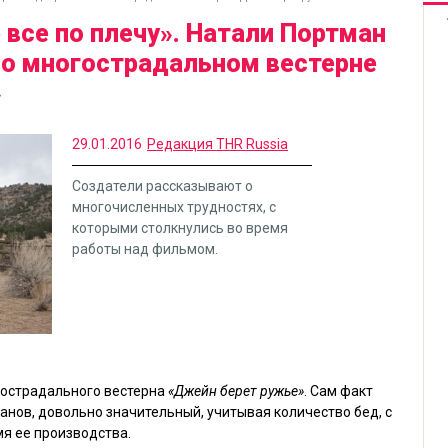
 все по плечу». Натали Портман
о многострадальном вестерне
»
29.01.2016
Редакция THR Russia
Создатели рассказывают о
многочисленных трудностях, с
которыми столкнулись во время
работы над фильмом.
гострадального вестерна
«Джейн берет ружье»
. Сам факт
ранов, довольно значительный, учитывая количество бед, с
мя ее производства.