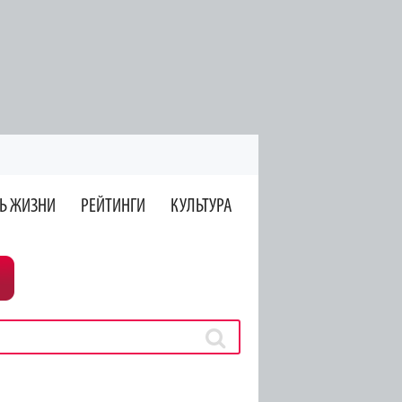
Ь ЖИЗНИ
РЕЙТИНГИ
КУЛЬТУРА