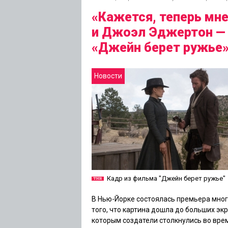
«Кажется, теперь мне
и Джоэл Эджертон — 
«Джейн берет ружье
Новости
Кадр из фильма "Джейн берет ружье"
В Нью-Йорке состоялась премьера мно
того, что картина дошла до больших эк
которым создатели столкнулись во вре