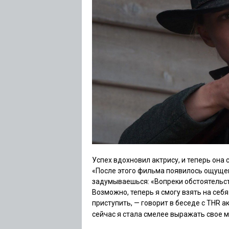
Успех вдохновил актрису, и теперь она
«После этого фильма появилось ощущени
задумываешься: «Вопреки обстоятельст
Возможно, теперь я смогу взять на себя
приступить, — говорит в беседе с THR 
сейчас я стала
смелее
выражать свое м