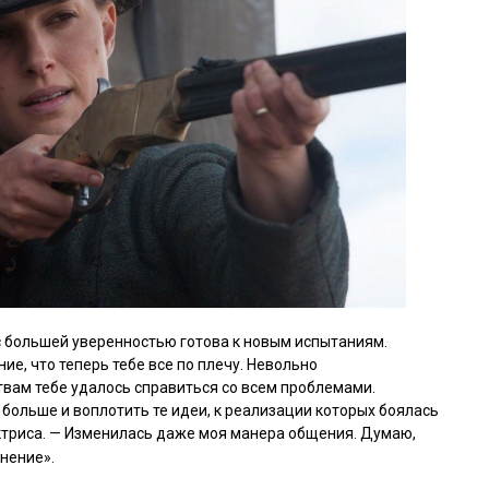
 с большей уверенностью готова к новым испытаниям.
е, что теперь тебе все по плечу. Невольно
вам тебе удалось справиться со всем проблемами.
 больше и воплотить те идеи, к реализации которых боялась
актриса. — Изменилась даже моя манера общения. Думаю,
нение».