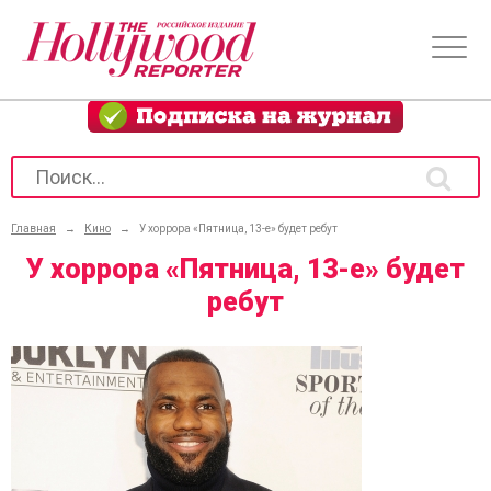
Главная
→
Кино
→
У хоррора «Пятница, 13-е» будет ребут
У хоррора «Пятница, 13-е» будет
ребут