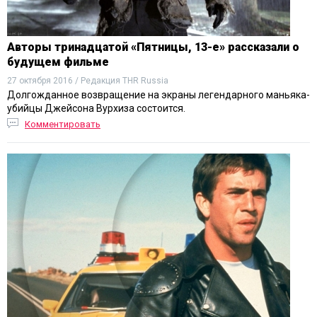
Авторы тринадцатой «Пятницы, 13-е» рассказали о
будущем фильме
27 октября 2016 / Редакция THR Russia
Долгожданное возвращение на экраны легендарного маньяка-
убийцы Джейсона Вурхиза состоится.
Комментировать