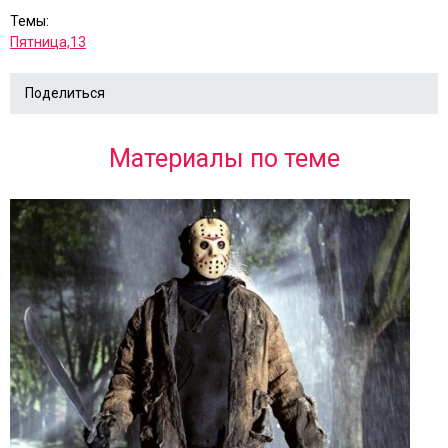
Темы:
Пятница,13
Поделиться
Материалы по теме