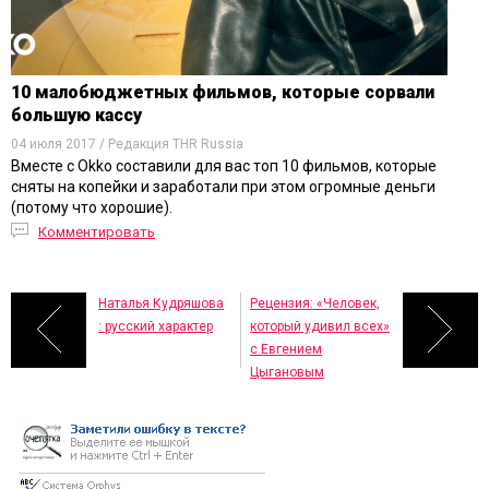
10 малобюджетных фильмов, которые сорвали
большую кассу
04 июля 2017 / Редакция THR Russia
Вместе с Okko составили для вас топ 10 фильмов, которые
сняты на копейки и заработали при этом огромные деньги
(потому что хорошие).
Комментировать
Наталья Кудряшова
Рецензия: «Человек,
: русский характер
который удивил всех»
с Евгением
Цыгановым