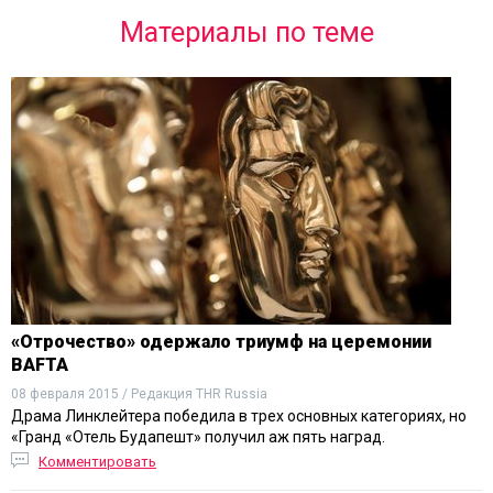
Материалы по теме
«Отрочество» одержало триумф на церемонии
BAFTA
08 февраля 2015 / Редакция THR Russia
Драма Линклейтера победила в трех основных категориях, но
«Гранд «Отель Будапешт» получил аж пять наград.
Комментировать