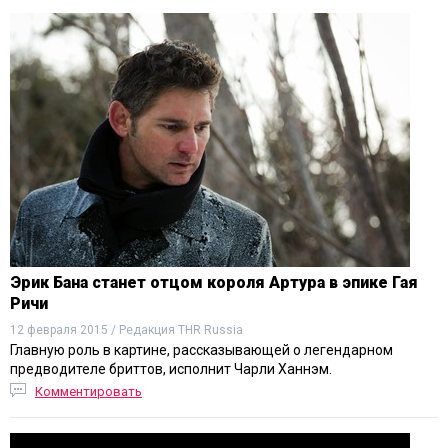
Эрик Бана станет отцом короля Артура в эпике Гая
Ричи
12 февраля 2015 / Редакция THR Russia
Главную роль в картине, рассказывающей о легендарном
предводителе бриттов, исполнит Чарли Ханнэм.
Комментировать