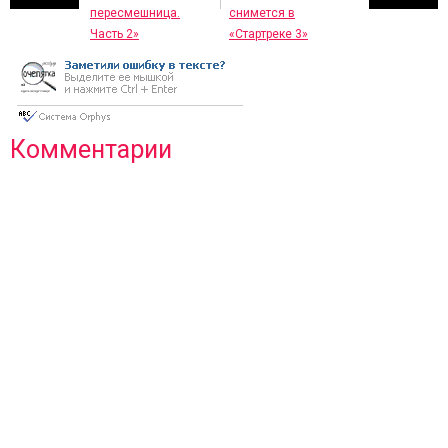
пересмешница.
снимется в
Часть 2»
«Стартреке 3»
Комментарии