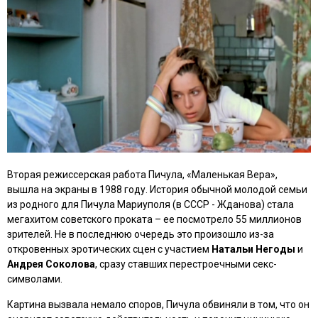
Вторая режиссерская работа Пичула, «
Маленькая Вера
»,
вышла на экраны в 1988 году. История обычной молодой семьи
из родного для Пичула Мариуполя (в СССР - Жданова) стала
мегахитом советского проката – ее посмотрело 55 миллионов
зрителей. Не в последнюю очередь это произошло из-за
откровенных эротических сцен с участием
Натальи Негоды
и
Андрея Соколова
, сразу ставших перестроечными секс-
символами.
Картина вызвала немало споров, Пичула обвиняли в том, что он