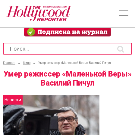
Главная
→
Кино
→
Умер режиссер «Маленькой Веры» Василий Пичул
Умер режиссер «Маленькой Веры»
Василий Пичул
Новости