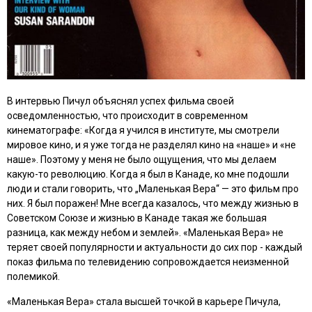
В интервью Пичул объяснял успех фильма своей
осведомленностью, что происходит в современном
кинематографе: «Когда я учился в институте, мы смотрели
мировое кино, и я уже тогда не разделял кино на «наше» и «не
наше». Поэтому у меня не было ощущения, что мы делаем
какую-то революцию. Когда я был в Канаде, ко мне подошли
люди и стали говорить, что „
Маленькая Вера
“ — это фильм про
них. Я был поражен! Мне всегда казалось, что между жизнью в
Советском Союзе и жизнью в Канаде такая же большая
разница, как между небом и землей». «Маленькая Вера» не
теряет своей популярности и актуальности до сих пор - каждый
показ фильма по телевидению сопровождается неизменной
полемикой.
«
Маленькая Вера
» стала высшей точкой в карьере Пичула,