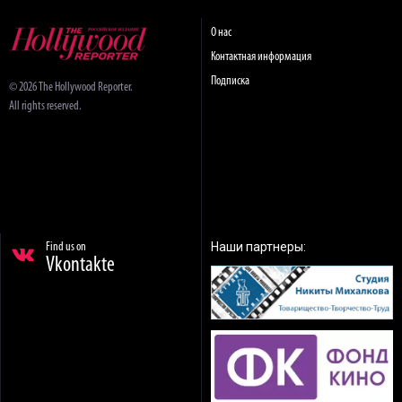
О нас
Контактная информация
Подписка
© 2026 The Hollywood Reporter.
All rights reserved.
Наши партнеры:
Find us on
Vkontakte