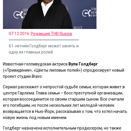
07.12.2016
Редакция THR Russia
61-летняя Голдберг может занять и
одну из главных ролей.
Известная голливудская актриса
Вупи Голдберг
(«
Привидение
», «Цветы лиловые полей») спродюсирует новый
проект студии
Bravo
.
Сериал расскажет о непростой судьбе семьи, которая живет в
центре Гарлема. Глава семьи – босс преступной организации,
которая воссоединится со своим старшим сыном. Все считали
его погибшим, но после нескольких лет молодой человек
возвращается в Нью-Йорк, рассказывая о том, что хотел начать
новую жизнь под новым именем.
Голдберг назначена исполнительным продюсером, но также