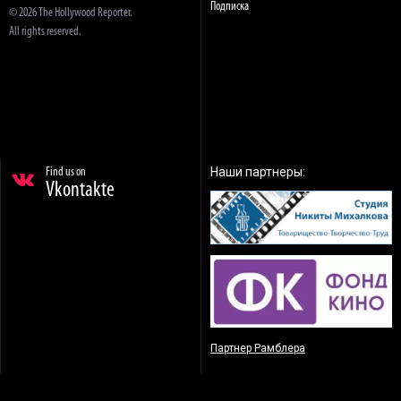
Подписка
© 2026 The Hollywood Reporter.
All rights reserved.
Наши партнеры:
Find us on
Vkontakte
Партнер Рамблера