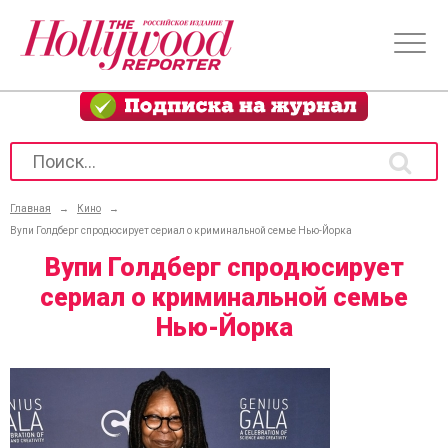
Главная
→
Кино
→
Вупи Голдберг спродюсирует сериал о криминальной семье Нью-Йорка
Вупи Голдберг спродюсирует
сериал о криминальной семье
Нью-Йорка