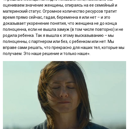
оцениваем значение женщины, опираясь на ее семейный и
материнский статус. Огромное количество ресурсов тратит
время прямо сейчас, гадая, беременна я или нет – и это
доказывает укоренение понятия, что женщина не до конца
полноценна, если не вышла замуж (в том числе повторно) и не
родила ребенка. Так я вышла к этому высказыванию – мы
полноценны, с партнером или без, с ребенком или нет. Мы
вправе сами решать, что прекрасно для наших тел, которые мы
получаем. Это наше решение и только наше».