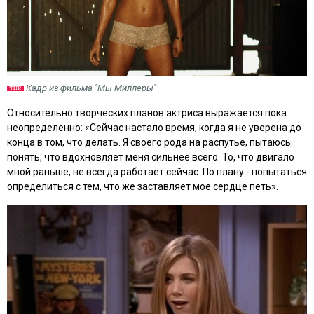
Кадр из фильма "Мы Миллеры"
Относительно творческих планов актриса выражается пока
неопределенно: «Сейчас настало время, когда я не уверена до
конца в том, что делать. Я своего рода на распутье, пытаюсь
понять, что вдохновляет меня сильнее всего. То, что двигало
мной раньше, не всегда работает сейчас. По плану - попытаться
определиться с тем, что же заставляет мое сердце петь»
.