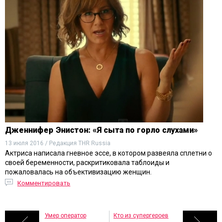
Дженнифер Энистон: «Я сыта по горло слухами»
13 июля 2016 / Редакция THR Russia
Актриса написала гневное эссе, в котором развеяла сплетни о
своей беременности, раскритиковала таблоиды и
пожаловалась на объективизацию женщин.
Комментировать
Умер оператор
Кто из супергероев