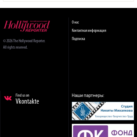
О нас
Контактная информация
Подписка
© 2026 The Hollywood Reporter.
All rights reserved.
Наши партнеры:
Find us on
Vkontakte