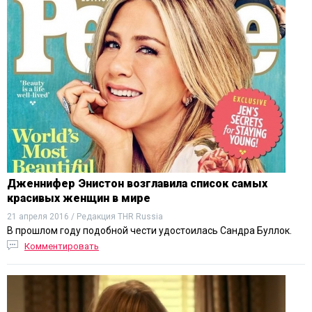
Дженнифер Энистон возглавила список самых
красивых женщин в мире
21 апреля 2016 / Редакция THR Russia
В прошлом году подобной чести удостоилась Сандра Буллок.
Комментировать