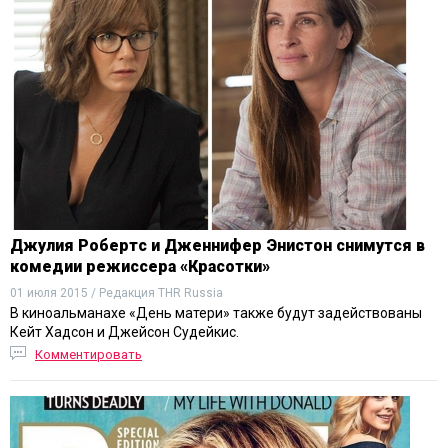
Джулия Робертс и Дженнифер Энистон снимутся в
комедии режиссера «Красотки»
01 июля 2015 / Редакция THR Russia
В киноальманахе «День матери» также будут задействованы
Кейт Хадсон и Джейсон Судейкис.
Комментировать