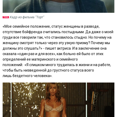
Кадр из фильма "Торт"
«Мое семейное положение, статус женщины в разводе,
отсутствие бойфренда считались постыдными. Да даже о моей
груди все говорили так, что становилось стыдно. Но почему на
женщину смотрят только через эту узкую призму? Почему мы
должны это слушать?» - пишет актриса. И в заключение она
сказала «один раз и для всех», как больно ей было от этих
определений ее материнского и семейного
положений:
«Я слишком много трудилась в жизни и на работе,
чтобы быть низведенной до грустного статуса всего
лишь бездетного человека».