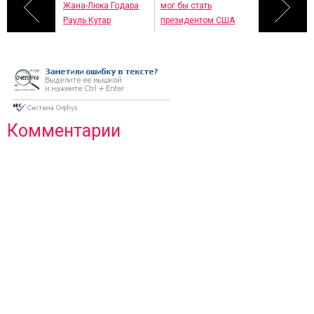
Жана-Люка Годара
мог бы стать
Рауль Кутар
президентом США
Комментарии