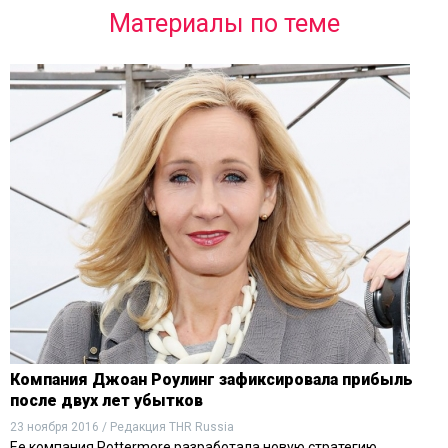
Материалы по теме
Компания Джоан Роулинг зафиксировала прибыль
после двух лет убытков
23 ноября 2016 / Редакция THR Russia
Ее компания Pottermore разработала новую стратегию