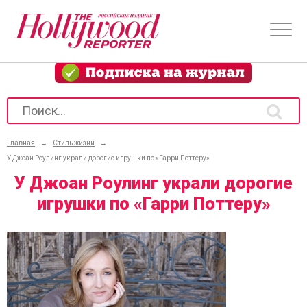
Главная
→
Стиль жизни
→
У Джоан Роулинг украли дорогие игрушки по «Гарри Поттеру»
У Джоан Роулинг украли дорогие
игрушки по «Гарри Поттеру»