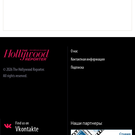
О нас
Контактная информация
Подписка
© 2026 The Hollywood Reporter.
All rights reserved.
Наши партнеры:
Find us on
Vkontakte