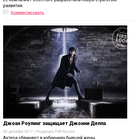
развития.
Комментировать
Джоан Роулинг защищает Джонни Деппа
08 декабря 2017 / Редакция THR Russia
Актера обвиняют в избиениях бывшей жены.