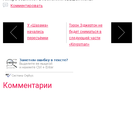
Комментировать
У «Шазама»
Тэрон Эджертон не
начались
будет сниматься в
пересъёмки
следующей части
«Kingsman»
Комментарии