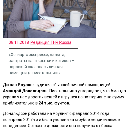
08.11.2018
Редакция THR Russia
«Хогвартс экспресс», валюта,
растраты на открытки и котиков –
воровкой оказалась личная
помощница писательницы.
Джоан Роулинг
судится с бывшей личной помощницей
Амандой Дональдсон
. Писательница утверждает, что Аманда
украла у нее дорогих вещей и игрушек по поттериане на сумму
приблизительно в
24 тыс. фунтов
.
Дональдсон работала на Роулинг с февраля 2014 года
по апрель 2017-го и была уволена за «грубое неприемлемое
поведение». Согласно должности она получила от босса