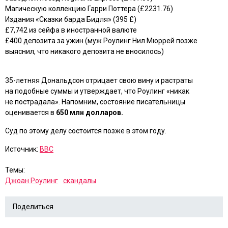
Магическую коллекцию Гарри Поттера (£2231.76)
Издания «Сказки барда Бидля» (395 £)
£7,742 из сейфа в иностранной валюте
£400 депозита за ужин (муж Роулинг Нил Мюррей позже
выяснил, что никакого депозита не вносилось)
35-летняя Дональдсон отрицает свою вину и растраты
на подобные суммы и утверждает, что Роулинг «никак
не пострадала». Напомним, состояние писательницы
оценивается в
650 млн долларов.
Суд по этому делу состоится позже в этом году.
Источник:
BBC
Темы:
Джоан Роулинг
скандалы
Поделиться