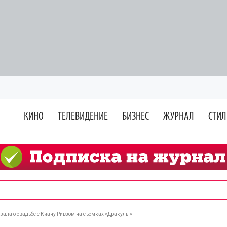
КИНО
ТЕЛЕВИДЕНИЕ
БИЗНЕС
ЖУРНАЛ
СТИЛ
зала о свадьбе с Киану Ривзом на съемках «Дракулы»