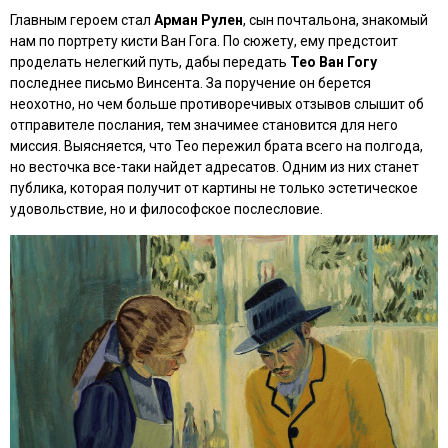
Главным героем стал
Арман Рулен
, сын почтальона, знакомый
нам по портрету кисти Ван Гога. По сюжету, ему предстоит
проделать нелегкий путь, дабы передать
Тео Ван Гогу
последнее письмо Винсента. За поручение он берется
неохотно, но чем больше противоречивых отзывов слышит об
отправителе послания, тем значимее становится для него
миссия. Выясняется, что Тео пережил брата всего на полгода,
но весточка все-таки найдет адресатов. Одним из них станет
публика, которая получит от картины не только эстетическое
удовольствие, но и философское послесловие.