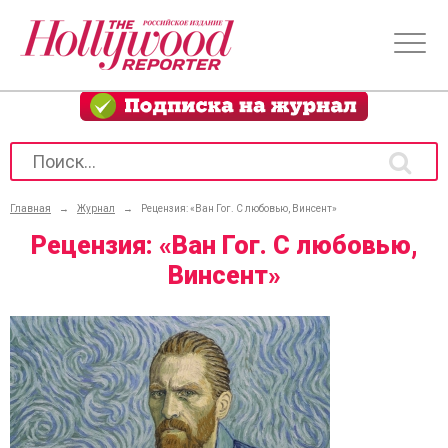
Главная
→
Журнал
→
Рецензия: «Ван Гог. С любовью, Винсент»
Рецензия: «Ван Гог. С любовью,
Винсент»