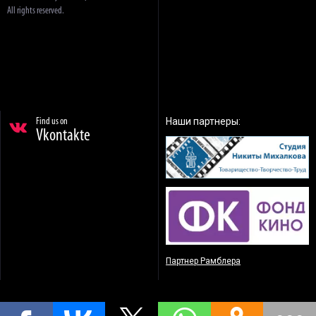
All rights reserved.
Наши партнеры:
Find us on
Vkontakte
Партнер Рамблера