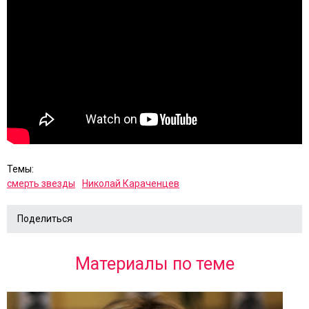
Темы:
смерть звезды
Николай Караченцев
Поделиться
Материалы по теме