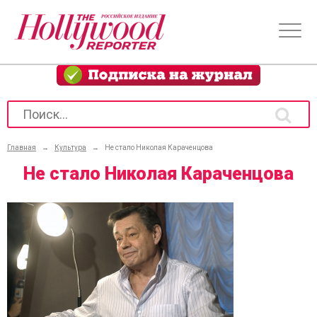
Главная
→
Культура
→
Не стало Николая Караченцова
Не стало Николая Караченцова