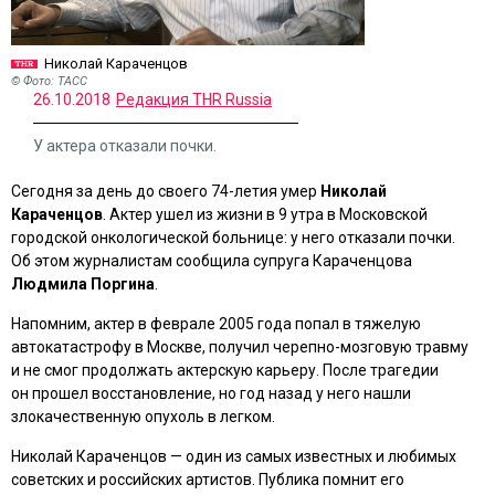
Николай Караченцов
© Фото: ТАСС
26.10.2018
Редакция THR Russia
У актера отказали почки.
Сегодня за день до своего 74-летия умер
Николай
Караченцов
. Актер ушел из жизни в 9 утра в Московской
городской онкологической больнице: у него отказали почки.
Об этом журналистам сообщила супруга Караченцова
Людмила Поргина
.
Напомним, актер в феврале 2005 года попал в тяжелую
автокатастрофу в Москве, получил черепно-мозговую травму
и не смог продолжать актерскую карьеру. После трагедии
он прошел восстановление, но год назад у него нашли
злокачественную опухоль в легком.
Николай Караченцов — один из самых известных и любимых
советских и российских артистов. Публика помнит его