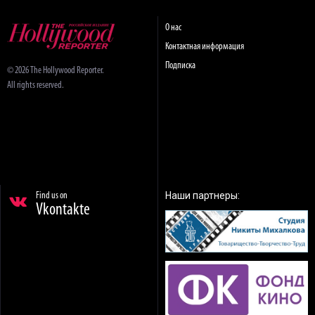
О нас
Контактная информация
Подписка
© 2026 The Hollywood Reporter.
All rights reserved.
Наши партнеры:
Find us on
Vkontakte