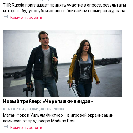
THR Russia приглашает принять участие в опросе, результаты
которого будут опубликованы в ближайших номерах журнала.
Комментировать
Новый трейлер: «Черепашки-ниндзя»
01 мая 2014 / Редакция THR Russia
Меган Фокс и Уильям Фихтнер – в игровой экранизации
комиксов от продюсера Майкла Бэя.
Комментировать