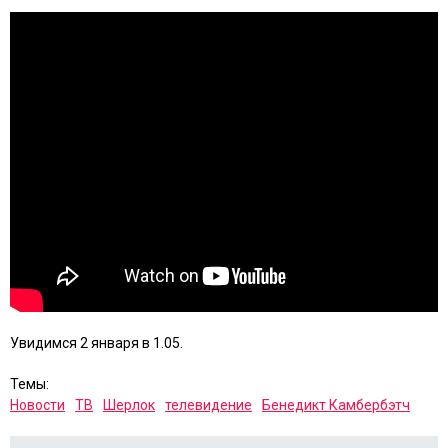
Увидимся 2 января в 1.05.
Темы:
Новости
ТВ
Шерлок
телевидение
Бенедикт Камбербэтч