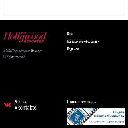
О нас
Контактная информация
Подписка
© 2026 The Hollywood Reporter.
All rights reserved.
Наши партнеры:
Find us on
Vkontakte