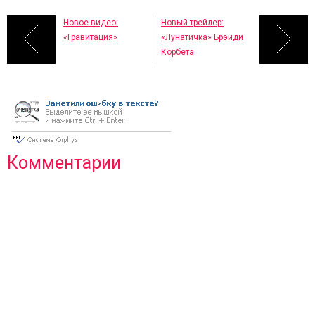
Новое видео:
Новый трейлер:
«Гравитация»
«Лунатичка» Брэйди
Корбета
Комментарии