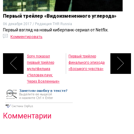
Первый трейлер «Видоизмененного углерода»
06 декабря 2017 / Редакция THR Russia
Первый взгляд на новый киберпанк-сериал от Netflix.
Комментировать
Sony показал
Первый трейлер
первый трейлер
финального эпизода
мультфильма
«Восьмого чувства»
«Человек-паук:
Через Вселенные»
Комментарии