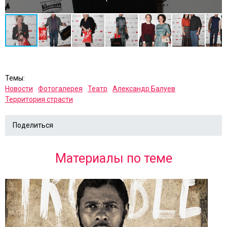
Темы:
Новости
Фотогалерея
Театр
Александр Балуев
Территория страсти
Поделиться
Материалы по теме