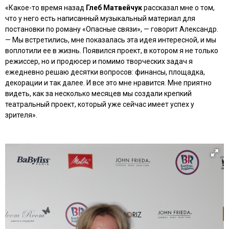
«Какое-то время назад
Глеб Матвейчук
рассказал мне о том,
что у него есть написанный музыкальный материал для
постановки по роману
«Опасные связи»
, — говорит Александр.
— Мы встретились, мне показалась эта идея интересной, и мы
воплотили ее в жизнь. Появился проект, в котором я не только
режиссер, но и продюсер и помимо творческих задач я
ежедневно решаю десятки вопросов: финансы, площадка,
декорации и так далее. И все это мне нравится. Мне приятно
видеть, как за несколько месяцев мы создали крепкий
театральный проект, который уже сейчас имеет успех у
зрителя».