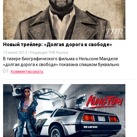
Новый трейлер: «Долгая дорога к свободе»
12 июля 2013 / Редакция THR Russia
В тизере биографического фильма о Нельсоне Манделе
«долгая дорога к свободе» показана слишком буквально.
Комментировать