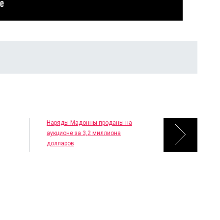
Наряды Мадонны проданы на
аукционе за 3,2 миллиона
долларов