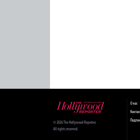
О нас
Конта
Подпи
© 2026 The Hollywood Reporter.
All rights reserved.