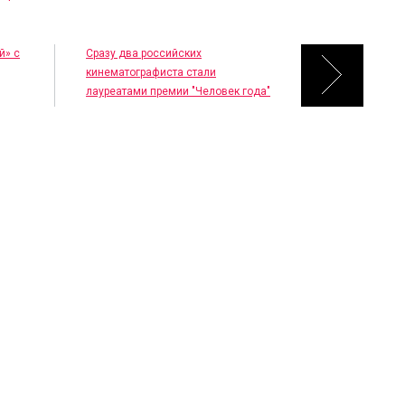
й» с
Сразу два российских
кинематографиста стали
лауреатами премии "Человек года"