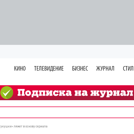
КИНО
ТЕЛЕВИДЕНИЕ
БИЗНЕС
ЖУРНАЛ
СТИЛ
кукушки» ляжет в основу сериала