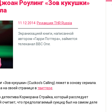
жоан Роулинг «Зов кукушки»
ала
11.12.2014
Редакция THR Russia
Экранизацией книги, написанной
автором «Гарри Поттера», займется
телеканал BBC One.
нг
«Зов кукушки»
(Cuckoo’s Calling) ляжет в основу сериала.
 на своей странице в
твиттере
.
о детектива Корморана Страйка, который расследует
й считает, что предполагаемый суицид был на самом деле