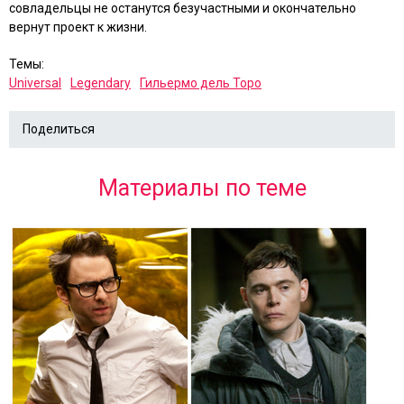
совладельцы не останутся безучастными и окончательно
вернут проект к жизни.
Темы:
Universal
Legendary
Гильермо дель Торо
Поделиться
Материалы по теме