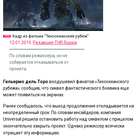
Кадр из фильма "Тихоокеанский рубеж"
12.01.2016
Редакция THR Russia
По словам режиссера, он не
собирается отказываться от
проекта.
Гильермо дель Торо
воодушевил фанатов
«Тихоокеанского
рубежа»
, сообщив, что сиквел фантастического боевика еще
может появиться на экранах.
Ранее сообщалось, что выход продолжения откладывается на
неопределенный срок. По словам инсайдеров, компания
Universal решила остановить работу над сиквелом с прицелом
окончательно
закрыть проект. Однако режиссер всячески
отрицает эту информацию.