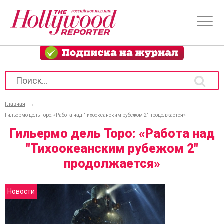
Главная
→
Гильермо дель Торо: «Работа над "Тихоокеанским рубежом 2" продолжается»
Гильермо дель Торо: «Работа над
"Тихоокеанским рубежом 2"
продолжается»
Новости