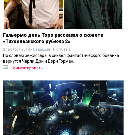
Гильермо дель Торо рассказал о сюжете
«Тихоокеанского рубежа 2»
27 ноября 2014 / Редакция THR Russia
По словам режиссера, в сиквел фантастического боевика
вернутся Чарли Дэй и Берн Горман.
Комментировать