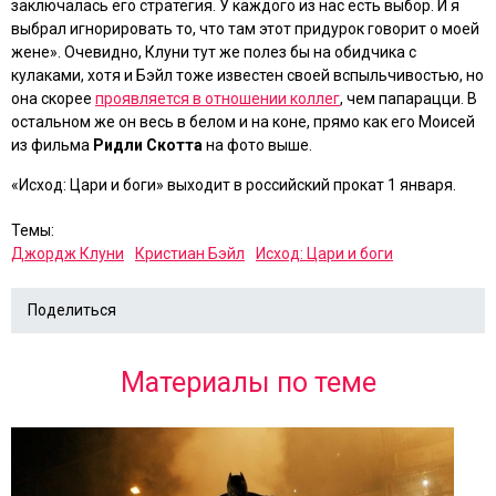
заключалась его стратегия. У каждого из нас есть выбор. И я
выбрал игнорировать то, что там этот придурок говорит о моей
жене». Очевидно, Клуни тут же полез бы на обидчика с
кулаками, хотя и Бэйл тоже известен своей вспыльчивостью, но
она скорее
проявляется в отношении коллег
, чем папарацци. В
остальном же он весь в белом и на коне, прямо как его Моисей
из фильма
Ридли Скотта
на фото выше.
«Исход: Цари и боги»
выходит в российский прокат 1 января.
Темы:
Джордж Клуни
Кристиан Бэйл
Исход: Цари и боги
Поделиться
Материалы по теме