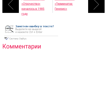
«Отрочество»
«Терминатор:
началось в 1985
Генезис»
году
Комментарии