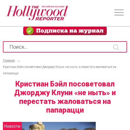
Главная
→
Кристиан Бэйл посоветовал Джорджу Клуни «не ныть» и перестать жаловаться на
папарацци
Кристиан Бэйл посоветовал
Джорджу Клуни «не ныть» и
перестать жаловаться на
папарацци
Новости