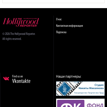
О нас
Контактная информация
Подписка
© 2026 The Hollywood Reporter.
All rights reserved.
Наши партнеры:
Find us on
Vkontakte