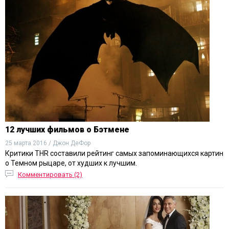
12 лучших фильмов о Бэтмене
25 марта 2016 / Джон ДеФор
Критики THR составили рейтинг самых запоминающихся картин
о Темном рыцаре, от худших к лучшим.
Комментировать (2)