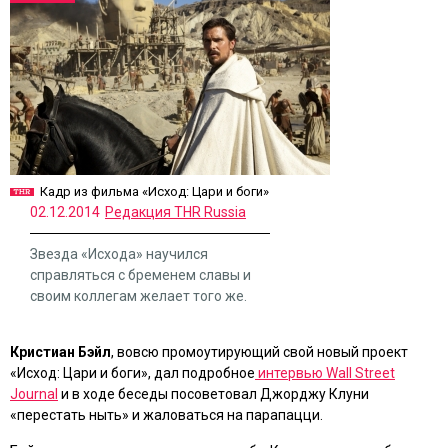
Кадр из фильма «Исход: Цари и боги»
02.12.2014
Редакция THR Russia
Звезда «Исхода» научился
справляться с бременем славы и
своим коллегам желает того же.
Кристиан Бэйл
, вовсю промоутирующий свой новый проект
«Исход: Цари и боги»
, дал подробное
интервью Wall Street
Journal
и в ходе беседы посоветовал Джорджу Клуни
«перестать ныть» и жаловаться на парапацци.