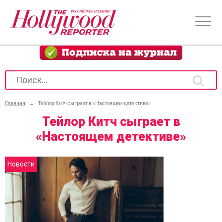
Главная
→
Тейлор Китч сыграет в «Настоящем детективе»
Тейлор Китч сыграет в
«Настоящем детективе»
Новости