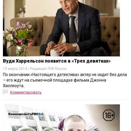
Вуди Харрельсон появится в «Трех девятках»
19 марта 2014 / Редакция THR Russia
По окончании «Настоящего детектива» актер не сидит без дела
– его ждут на съемочной площадке фильма Джонна
Хиллкоута.
Комментировать