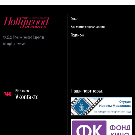
О нас
Контактная информация
Подписка
© 2026 The Hollywood Reporter.
All rights reserved.
Наши партнеры:
Find us on
Vkontakte