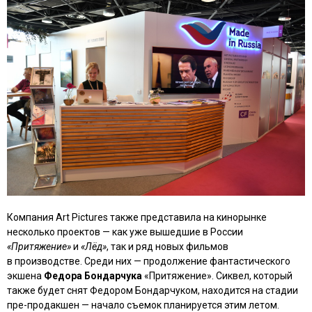
Компания Art Pictures также представила на кинорынке
несколько проектов — как уже вышедшие в России
«Притяжение»
и
«Лёд»
, так и ряд новых фильмов
в производстве. Среди них — продолжение фантастического
экшена
Федора Бондарчука
«Притяжение». Сиквел, который
также будет снят Федором Бондарчуком, находится на стадии
пре-продакшен — начало съемок планируется этим летом.