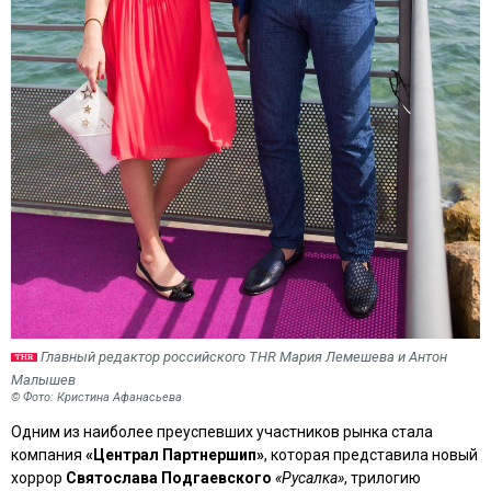
Главный редактор российского THR Мария Лемешева и Антон
Малышев
© Фото: Кристина Афанасьева
Одним из наиболее преуспевших участников рынка стала
компания
«Централ Партнершип»
, которая представила новый
хоррор
Святослава Подгаевского
«Русалка»
, трилогию