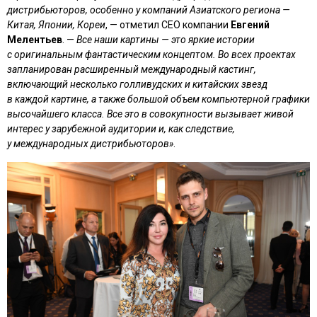
дистрибьюторов, особенно у компаний Азиатского региона —
Китая, Японии, Кореи
, — отметил CEO компании
Евгений
Мелентьев
. —
Все наши картины — это яркие истории
с оригинальным фантастическим концептом. Во всех проектах
запланирован расширенный международный кастинг,
включающий несколько голливудских и китайских звезд
в каждой картине, а также большой объем компьютерной графики
высочайшего класса. Все это в совокупности вызывает живой
интерес у зарубежной аудитории и, как следствие,
у международных дистрибьюторов»
.