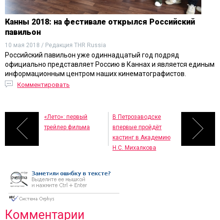
Канны 2018: на фестивале открылся Российский
павильон
10 мая 2018 / Редакция THR Russia
Российский павильон уже одиннадцатый год подряд
официально представляет Россию в Каннах и является единым
информационным центром наших кинематографистов.
Комментировать
«Лето»: первый
В Петрозаводске
трейлер фильма
впервые пройдёт
кастинг в Академию
Н.С. Михалкова
Комментарии