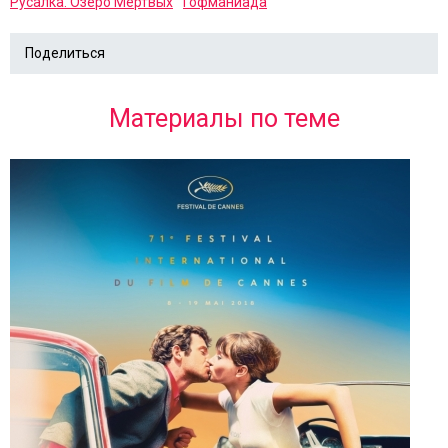
Русалка. Озеро Мёртвых
Гофманиада
Поделиться
Материалы по теме