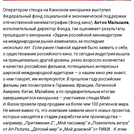
Оператором стенда на Каннском кинорынке выступил
Федеральный фонд социальной и экономической поддержки
отечественной кинематографии (Фонд кино).
Антон Малышев
,
исполнительный директор Фонда, так оценивает результаты
прошедшего кинорынка:
«Задачи российской киноиндустрии
на международном рынке изменились за последние
несколько лет. Если ранее главной задачей было заявить о себе,
о существовании российского кино, то сегодня индустрия вышла
на принципиально другой уровень: резко возросло количество
и качество российских фильмов, потенциально интересных
широкой международной аудитории — о нашем кино уже знают,
о нем говорят, им интересуются. В прошлом году российские
фильмы уже посмотрели в Германии, Франции, Латинской
Америке, Китае, Малайзии, а по предварительным итогам
завершившегося кинорынка — участнивки стенда Made
in Russia провели пред-продажи на более чем 100 регионов мира.
Не менее важно то, что компании заявили много новых проектов,
которые находятся в стадии разработки или производства —
например, „Притяжение-2“, „Мой пассажир“ и „Повелитель ветра“
от Art Pictures, „Детский мир“ и „Мой домовой“ от РИКИ… К этим