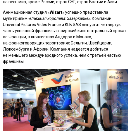
на весь мир, кроме России, стран СНГ, стран Балтии и Азии.
Анимационная студия
«Wizart»
успешно представила
мультфильм
«Снежная королева: Зазеркалье»
. Компании
Universal Pictures Video France и KLB SAS выпустят четвертую
часть успешной франшизы в широкий кинотеатральный прокат
во Франции, в княжествах Андорра и Монако,
на франкоговорящих территориях Бельгии, Швейцарии,
Люксембурга и Африки. Компания надеется добиться
не меньшего международного успеха, чем с третьей частью
франшизы.