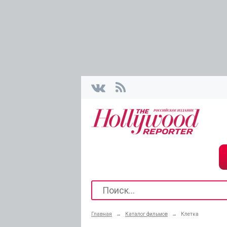
Главная
→
Каталог фильмов
→
Клетка