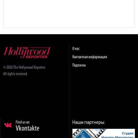
О нас
Контактная информация
Подписка
© 2026 The Hollywood Reporter.
All rights reserved.
Наши партнеры:
Find us on
Vkontakte