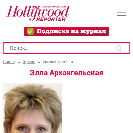
Главная
→
Персоны
→
Архангельская Элла
Элла Архангельская