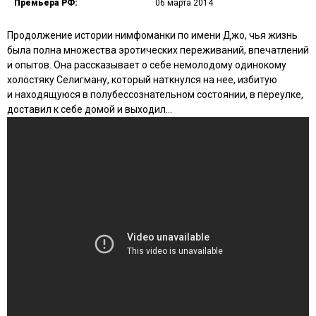
Премьера РФ:
06 марта 2014
Продолжение истории нимфоманки по имени Джо, чья жизнь
была полна множества эротических переживаний, впечатлений
и опытов. Она рассказывает о себе немолодому одинокому
холостяку Селигману, который наткнулся на нее, избитую
и находящуюся в полубессознательном состоянии, в переулке,
доставил к себе домой и выходил…