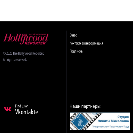
О нас
Контактная информация
Подписка
© 2026 The Hollywood Reporter.
All rights reserved.
Наши партнеры:
Find us on
Vkontakte