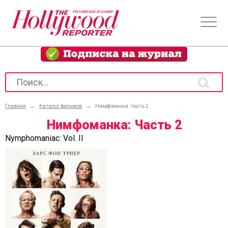
Главная
→
Каталог фильмов
→
Нимфоманка: Часть 2
Нимфоманка: Часть 2
Nymphomaniac: Vol. II