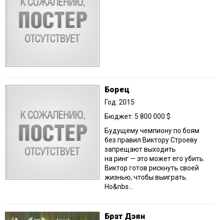
Борец
Год: 2015
Бюджет: 5 800 000 $
Будущему чемпиону по боям
без правил Виктору Строеву
запрещают выходить
на ринг — это может его убить.
Виктор готов рискнуть своей
жизнью, чтобы выиграть.
Но&nbs...
Брат Дэян