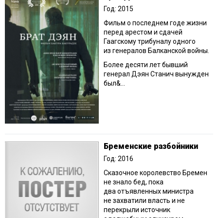
Год: 2015
Фильм о последнем годе жизни
перед арестом и сдачей
Гаагскому трибуналу одного
из генералов Балканской войны.
Более десяти лет бывший
генерал Дэян Станич вынужден
был&...
Бременские разбойники
Год: 2016
Сказочное королевство Бремен
не знало бед, пока
два отъявленных министра
не захватили власть и не
перекрыли источник