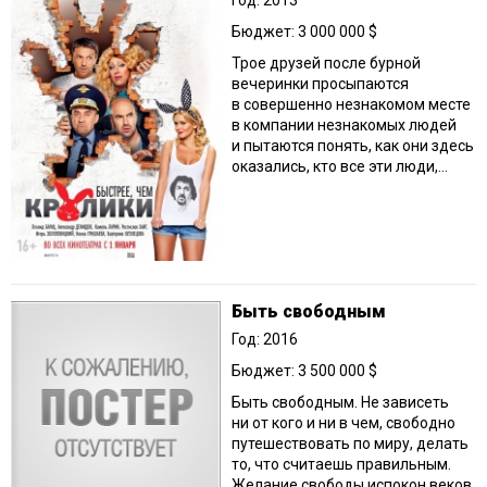
Год: 2013
Бюджет: 3 000 000 $
Трое друзей после бурной
вечеринки просыпаются
в совершенно незнакомом месте
в компании незнакомых людей
и пытаются понять, как они здесь
оказались, кто все эти люди,...
Быть свободным
Год: 2016
Бюджет: 3 500 000 $
Быть свободным. Не зависеть
ни от кого и ни в чем, свободно
путешествовать по миру, делать
то, что считаешь правильным.
Желание свободы испокон веков