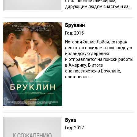
с волшебным эликсиром,
дарующим людям счастье и из...
Бруклин
Год: 2015
История Эллис Лэйси, которая
неохотно покидает свою родную
ирландскую деревню
и отправляется на поиски работы
в Америку. В итоге
она поселяется в Бруклине,
постепенно...
Бука
Год: 2017