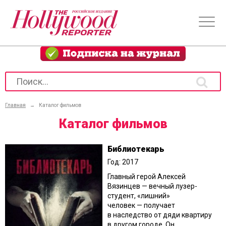
Главная
→
Каталог фильмов
Каталог фильмов
Библиотекарь
Год: 2017
Главный герой Алексей
Вязинцев — вечный лузер-
студент, «лишний»
человек — получает
в наследство от дяди квартиру
в другом городе. Он ...