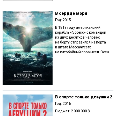
В сердце моря
Год: 2015
В 1819 году американский
корабль «Эссекс» с командой
из двух десятков человек
на борту отправился из порта
в штате Массачусетс
на китобойный промысел. Осен...
В спорте только девушки 2
Год: 2016
Бюджет: 2 000 000 $