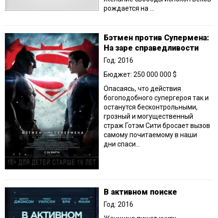
рождается на ...
Бэтмен против Супермена:
На заре справедливости
Год: 2016
Бюджет: 250 000 000 $
Опасаясь, что действия
богоподобного супергероя так и
останутся бесконтрольными,
грозный и могущественный
страж Готэм Сити бросает вызов
самому почитаемому в наши
дни спаси...
В активном поиске
Год: 2016