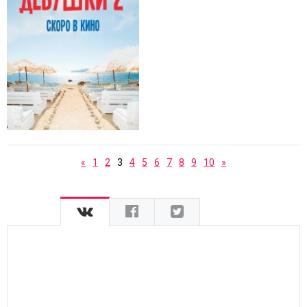
«
1
2
3
4
5
6
7
8
9
10
»