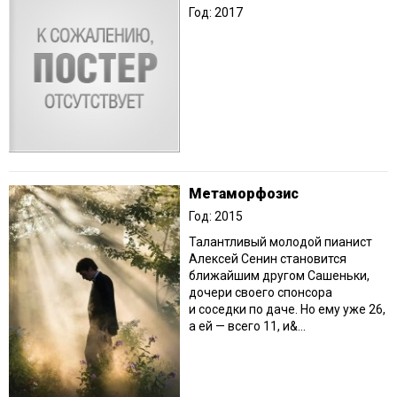
Год: 2017
Метаморфозис
Год: 2015
Талантливый молодой пианист
Алексей Сенин становится
ближайшим другом Сашеньки,
дочери своего спонсора
и соседки по даче. Но ему уже 26,
а ей — всего 11, и&...