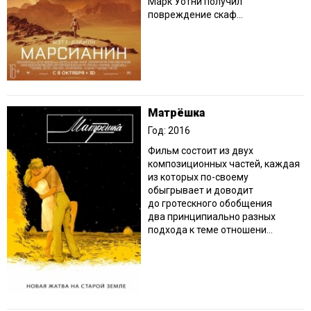
Марк Уотни получил
повреждение скаф...
Матрёшка
Год: 2016
Фильм состоит из двух
композиционных частей, каждая
из которых по-своему
обыгрывает и доводит
до гротескного обобщения
два принципиально разных
подхода к теме отношени...