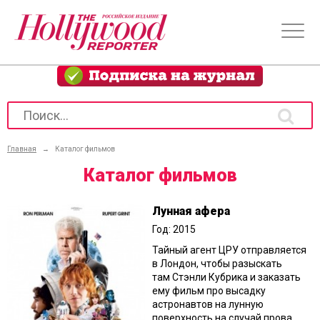
Главная
→
Каталог фильмов
Каталог фильмов
Лунная афера
Год: 2015
Тайный агент ЦРУ отправляется
в Лондон, чтобы разыскать
там Стэнли Кубрика и заказать
ему фильм про высадку
астронавтов на лунную
поверхность на случай прова...