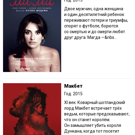
Год: 2015
Двое мужчин, одна женщина
и один десятилетний ребенок
переживают потери и триумфы,
спорят о футболе, борются
со смертью и до смерти любят
друг друга. Магда —&nbs...
Макбет
Год: 2015
XI век. Коварный шотландский
лорд Макбет встречает трёх
ведьм, которые предсказывают,
что он станет королём.
Он замышляет убить короля
Дункана, когда тот посетит