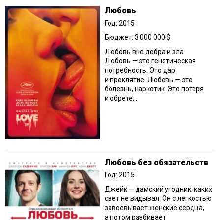
Любовь
Год: 2015
Бюджет: 3 000 000 $
Любовь вне добра и зла.
Любовь — это генетическая
потребность. Это дар
и проклятие. Любовь — это
болезнь, наркотик. Это потеря
и обрете...
Любовь без обязательств
Год: 2015
Джейк — дамский угодник, каких
свет не видывал. Он с легкостью
завоевывает женские сердца,
а потом разбивает