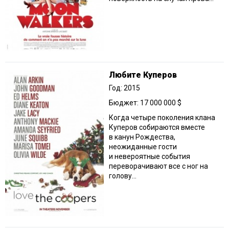
Любите Куперов
Год: 2015
Бюджет: 17 000 000 $
Когда четыре поколения клана
Куперов собираются вместе
в канун Рождества,
неожиданные гости
и невероятные события
переворачивают все с ног на
голову…