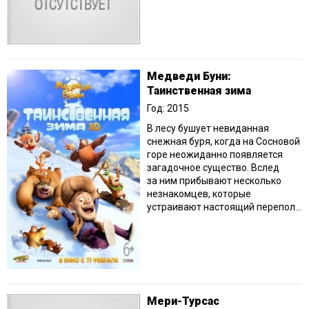
Медведи Буни:
Таинственная зима
Год: 2015
В лесу бушует невиданная
снежная буря, когда на Сосновой
горе неожиданно появляется
загадочное существо. Вслед
за ним прибывают несколько
незнакомцев, которые
устраивают настоящий перепол...
Мери-Турсас