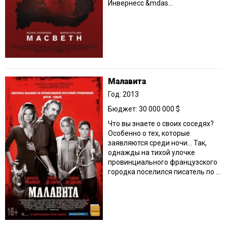
Инвернесс &mdas...
Малавита
Год: 2013
Бюджет: 30 000 000 $
Что вы знаете о своих соседях?
Особенно о тех, которые
заявляются среди ночи… Так,
однажды на тихой улочке
провинциального французского
городка поселился писатель по ...