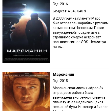
Год: 2016
Бюджет: 4 048 848 $
В 2030 году на планету Марс
был отправлен корабль с русским
космонавтом Чапаевым. После
вынужденной посадки из-за
страшного смерча астронавт
посылает сигнал SOS. Несмотря
на то,...
Марсианин
Год: 2015
Марсианская миссия «Арес-3»
в процессе работы была
вынуждена экстренно покинуть
планету из-за надвигающейся
песчаной бури. Инженер и биолог