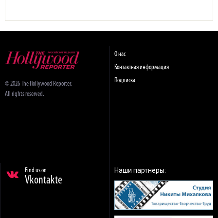
О нас
Контактная информация
Подписка
© 2026 The Hollywood Reporter.
All rights reserved.
Наши партнеры:
Find us on
Vkontakte