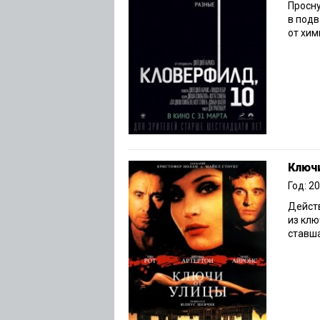
Просну
в подв
от хим
Ключ
Год: 2
Действ
из кл
ставша