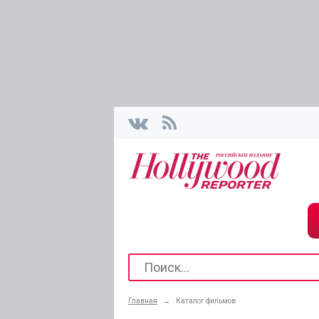
Главная
→
Каталог фильмов