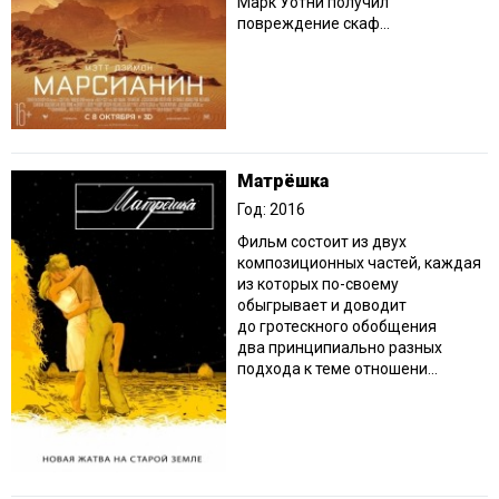
Марк Уотни получил
повреждение скаф...
Матрёшка
Год: 2016
Фильм состоит из двух
композиционных частей, каждая
из которых по-своему
обыгрывает и доводит
до гротескного обобщения
два принципиально разных
подхода к теме отношени...