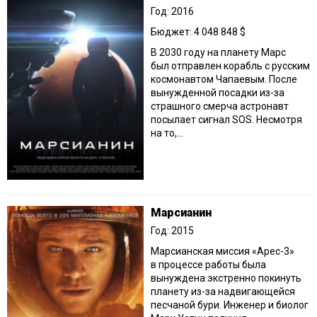
Год: 2016
Бюджет: 4 048 848 $
В 2030 году на планету Марс
был отправлен корабль с русским
космонавтом Чапаевым. После
вынужденной посадки из-за
страшного смерча астронавт
посылает сигнал SOS. Несмотря
на то,...
Марсианин
Год: 2015
Марсианская миссия «Арес-3»
в процессе работы была
вынуждена экстренно покинуть
планету из-за надвигающейся
песчаной бури. Инженер и биолог