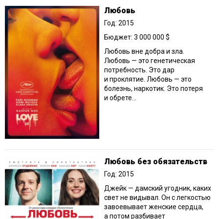
Любовь
Год: 2015
Бюджет: 3 000 000 $
Любовь вне добра и зла.
Любовь — это генетическая
потребность. Это дар
и проклятие. Любовь — это
болезнь, наркотик. Это потеря
и обрете...
Любовь без обязательств
Год: 2015
Джейк — дамский угодник, каких
свет не видывал. Он с легкостью
завоевывает женские сердца,
а потом разбивает