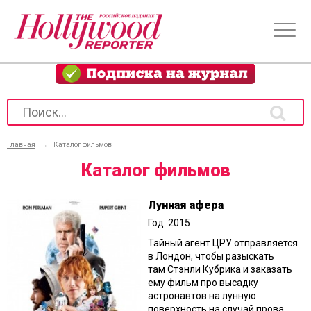
Главная
→
Каталог фильмов
Каталог фильмов
Лунная афера
Год: 2015
Тайный агент ЦРУ отправляется
в Лондон, чтобы разыскать
там Стэнли Кубрика и заказать
ему фильм про высадку
астронавтов на лунную
поверхность на случай прова...