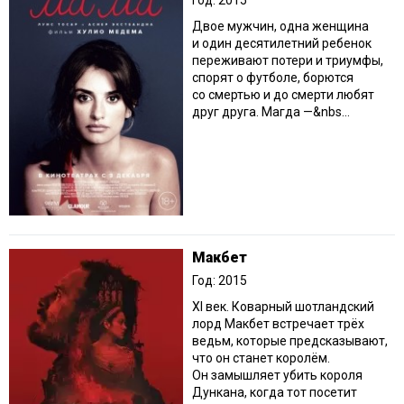
Год: 2015
Двое мужчин, одна женщина
и один десятилетний ребенок
переживают потери и триумфы,
спорят о футболе, борются
со смертью и до смерти любят
друг друга. Магда —&nbs...
Макбет
Год: 2015
XI век. Коварный шотландский
лорд Макбет встречает трёх
ведьм, которые предсказывают,
что он станет королём.
Он замышляет убить короля
Дункана, когда тот посетит