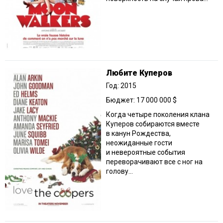
Любите Куперов
Год: 2015
Бюджет: 17 000 000 $
Когда четыре поколения клана
Куперов собираются вместе
в канун Рождества,
неожиданные гости
и невероятные события
переворачивают все с ног на
голову…