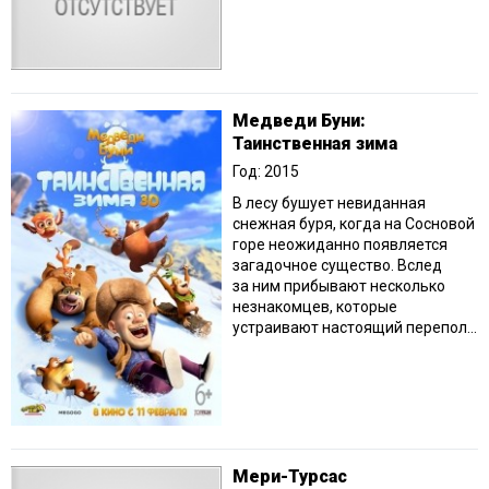
Медведи Буни:
Таинственная зима
Год: 2015
В лесу бушует невиданная
снежная буря, когда на Сосновой
горе неожиданно появляется
загадочное существо. Вслед
за ним прибывают несколько
незнакомцев, которые
устраивают настоящий перепол...
Мери-Турсас