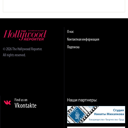
О нас
Контактная информация
Подписка
© 2026 The Hollywood Reporter.
All rights reserved.
Наши партнеры:
Find us on
Vkontakte