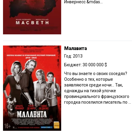
Инвернесс &mdas...
Малавита
Год: 2013
Бюджет: 30 000 000 $
Что вы знаете о своих соседях?
Особенно о тех, которые
заявляются среди ночи… Так,
однажды на тихой улочке
провинциального французского
городка поселился писатель по ...