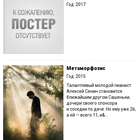
Год: 2017
Метаморфозис
Год: 2015
Талантливый молодой пианист
Алексей Сенин становится
ближайшим другом Сашеньки,
дочери своего спонсора
и соседки по даче. Но ему уже 26,
а ей — всего 11, и&...