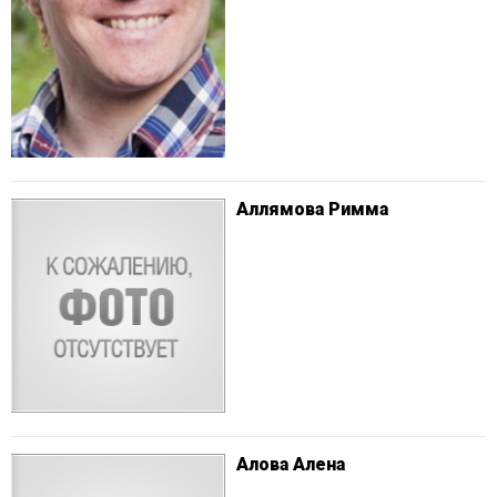
Аллямова Римма
Алова Алена