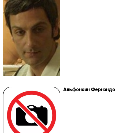
Альфонсин Фернандо