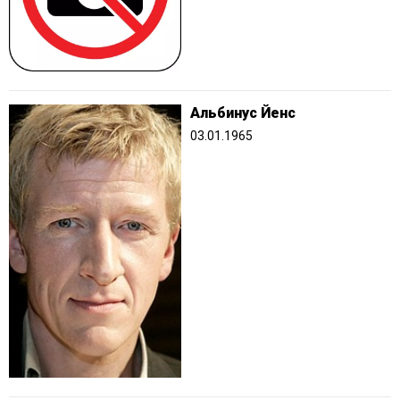
Альбинус Йенс
03.01.1965