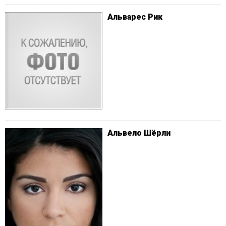
Альварес Рик
Альвело Шёрли