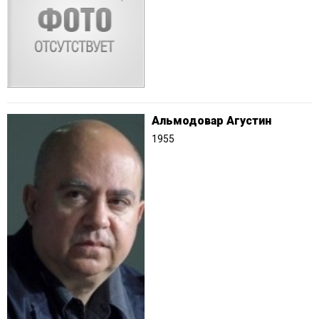
Альмодовар Агустин
1955