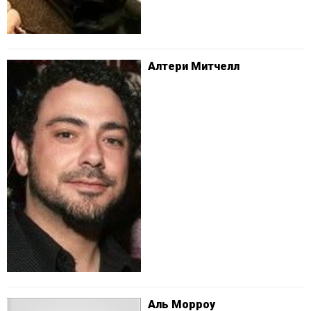
Алтери Митчелл
Аль Морроу