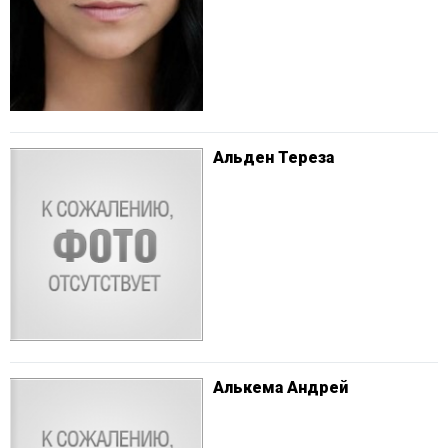
Альден Тереза
Алькема Андрей