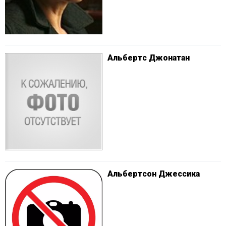
Альбертс Джонатан
Альбертсон Джессика