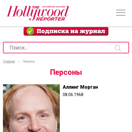
Главная
→
Персоны
Персоны
Аллинг Морган
08.06.1968