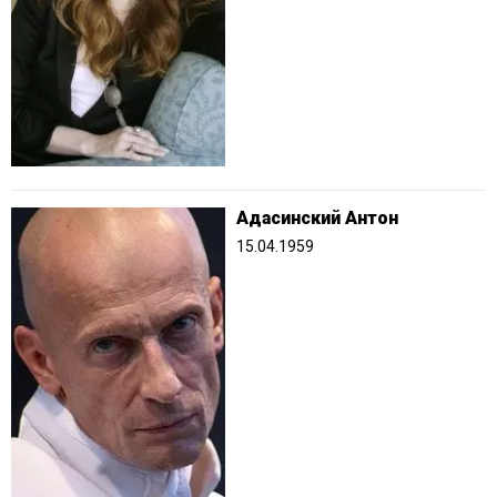
Адасинский Антон
15.04.1959