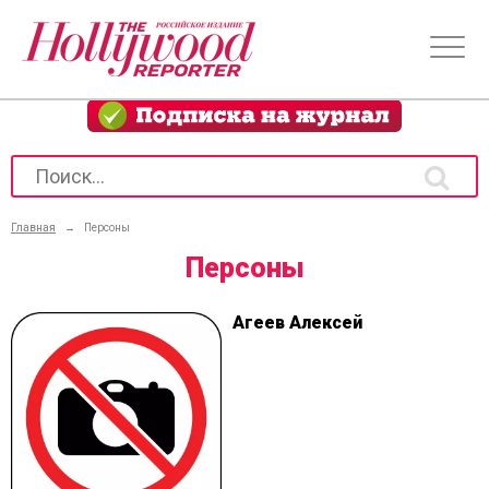
Главная
→
Персоны
Персоны
Агеев Алексей