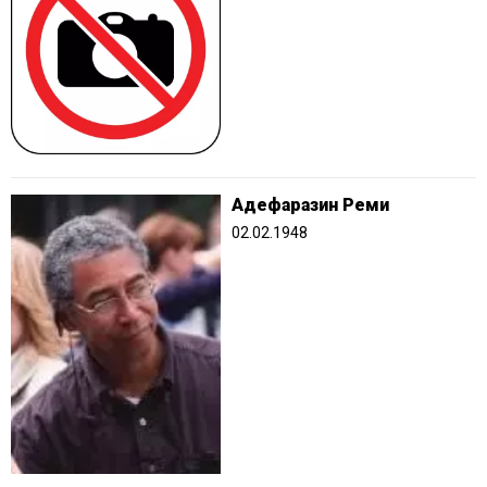
Адефаразин Реми
02.02.1948