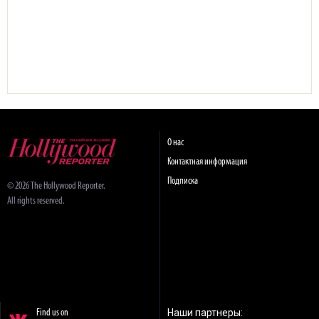
О нас
Контактная информация
Подписка
© 2026 The Hollywood Reporter.
All rights reserved.
Наши партнеры:
Find us on