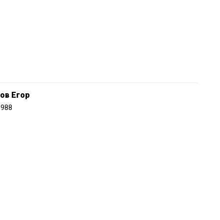
ов Егор
1988