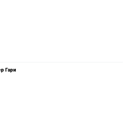
р Гари