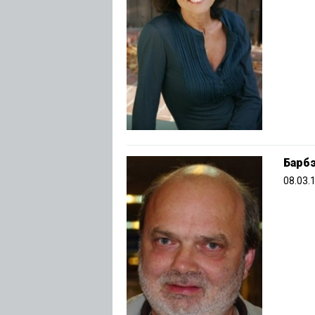
Барб
08.03.