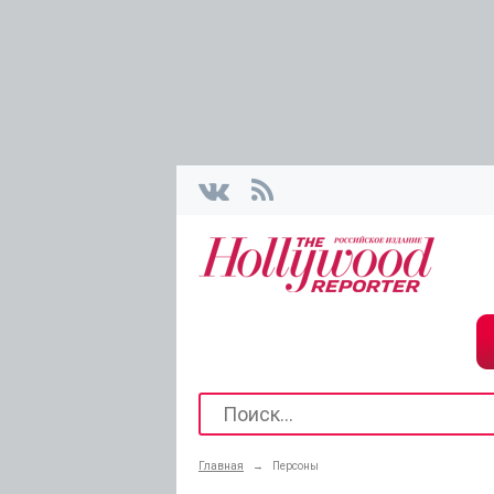
Главная
→
Персоны