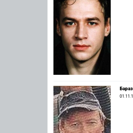
Бараз
01.11.