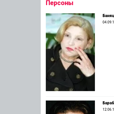
Персоны
Баня
04.09.
Бара
12.06.