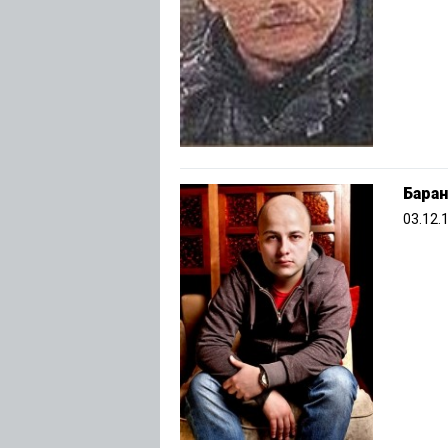
Баран
03.12.