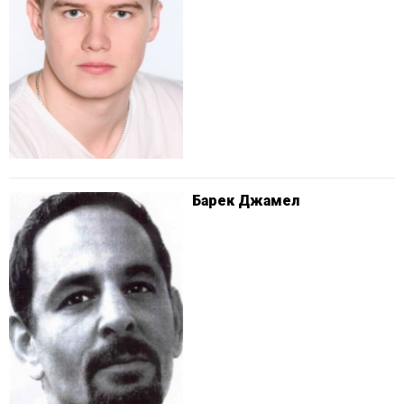
Барек Джамел