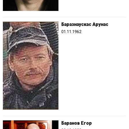
Баразнаускас Арунас
01.11.1962
Баранов Егор