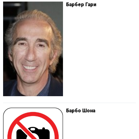
Барбер Гари
Барбо Шона