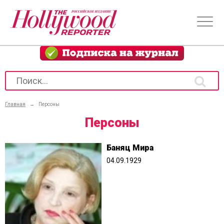
Главная
→
Персоны
Персоны
Баняц Мира
04.09.1929