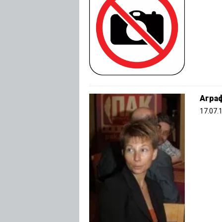
Агра
17.07.