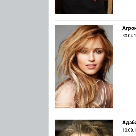
Агрон
30.04.
Адаб
10.08.