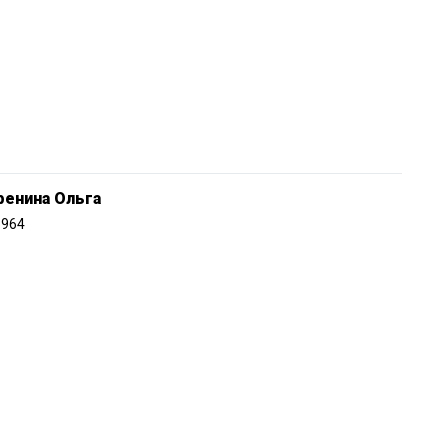
фенина Ольга
1964