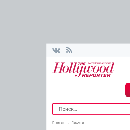
Главная
→
Персоны