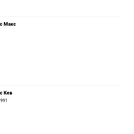
с Макс
с Кев
1991