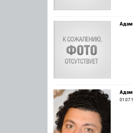
Адам
Адам
01.07.