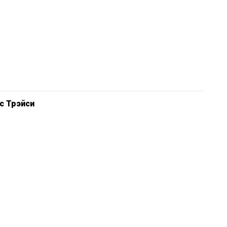
с Трэйси