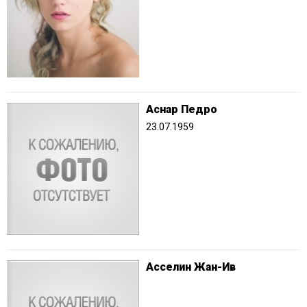
Аснар Педро
23.07.1959
Асселин Жан-Ив