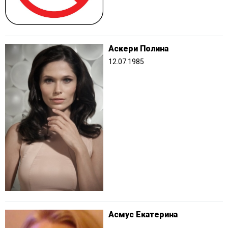
Аскери Полина
12.07.1985
Асмус Екатерина