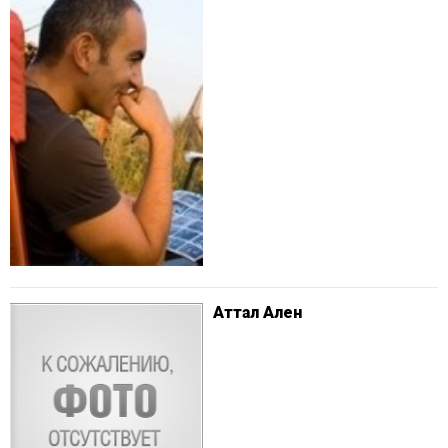
Аттал Ален