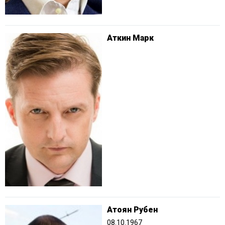
Аткин Марк
Атоян Рубен
08.10.1967