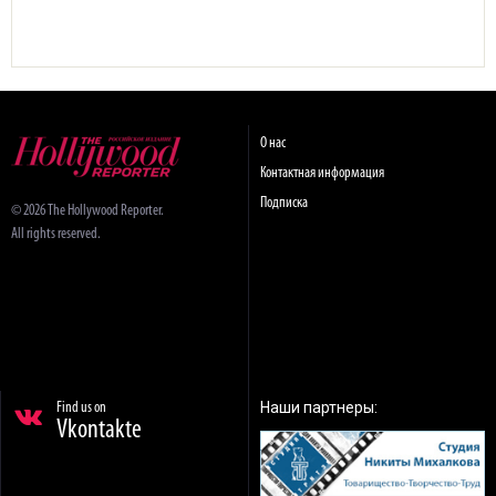
О нас
Контактная информация
Подписка
© 2026 The Hollywood Reporter.
All rights reserved.
Наши партнеры:
Find us on
Vkontakte