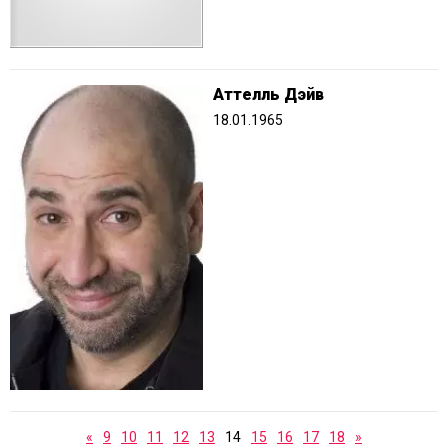
Аттелль Дэйв
18.01.1965
«
9
10
11
12
13
14
15
16
17
18
»