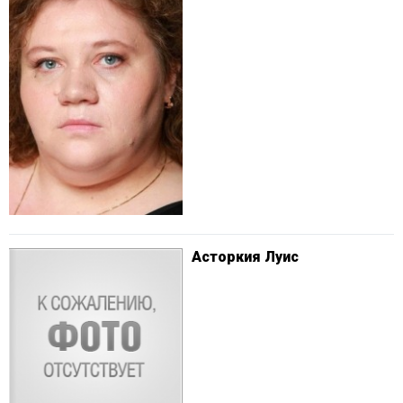
Асторкия Луис