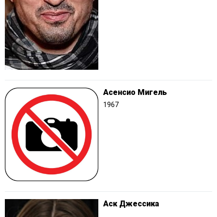
Асенсио Мигель
1967
Аск Джессика