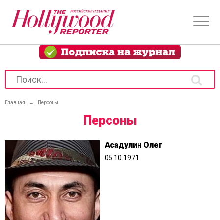
Главная
→
Персоны
Персоны
Асадулин Олег
05.10.1971