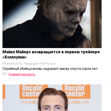
Майкл Майерс возвращается в первом трейлере
«Хэллоуина»
09 июня 2018 / Редакция THR Russia
Серийный убийца вновь надевает маску спустя сорок лет.
Комментировать