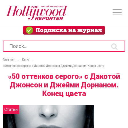
Главная
→
Кино
→
«50 оттенков серого» с Дакотой Джонсон и Джейми Дорнаном. Конец цвета
«50 оттенков серого» с Дакотой
Джонсон и Джейми Дорнаном.
Конец цвета
Статьи