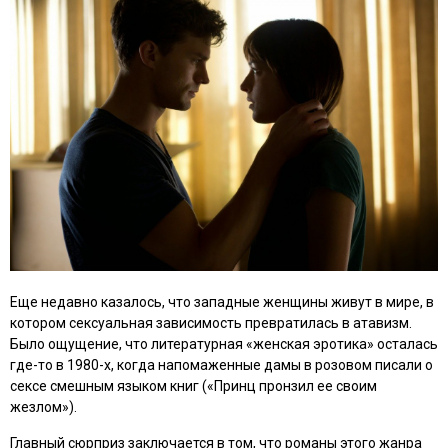
Еще недавно казалось, что западные женщины живут в мире, в
котором сексуальная зависимость превратилась в атавизм.
Было ощущение, что литературная «женская эротика» осталась
где-то в 1980-х, когда напомаженные дамы в розовом писали о
сексе смешным языком книг («Принц пронзил ее своим
жезлом»).
Главный сюрприз заключается в том, что романы этого жанра