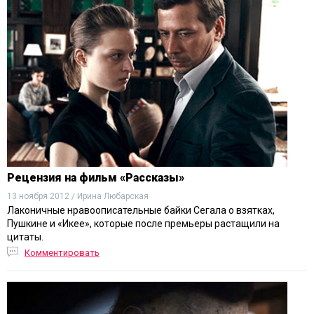
Рецензия на фильм «Рассказы»
13 ноября 2012 / Ирина Любарская
Лаконичные нравоописательные байки Сегала о взятках,
Пушкине и «Икее», которые после премьеры растащили на
цитаты.
Комментировать