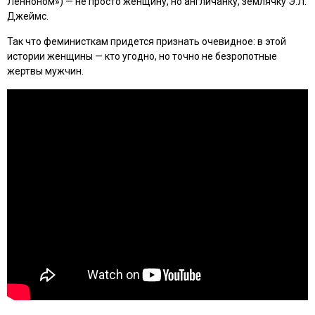
Ленноном»
) — не просто женщину, но англичанку, землячку Э.Л.
Джеймс.
Так что феминисткам придется признать очевидное: в этой
истории женщины — кто угодно, но точно не безропотные
жертвы мужчин.