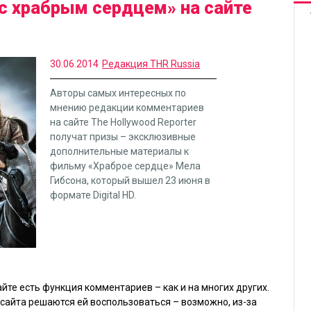
с храбрым сердцем» на сайте
30.06.2014
Редакция THR Russia
Авторы самых интересных по
мнению редакции комментариев
на сайте The Hollywood Reporter
получат призы – эксклюзивные
дополнительные материалы к
фильму «Храброе сердце» Мела
Гибсона, который вышел 23 июня в
формате Digital HD.
айте есть функция комментариев – как и на многих других.
 сайта решаются ей воспользоваться – возможно, из-за