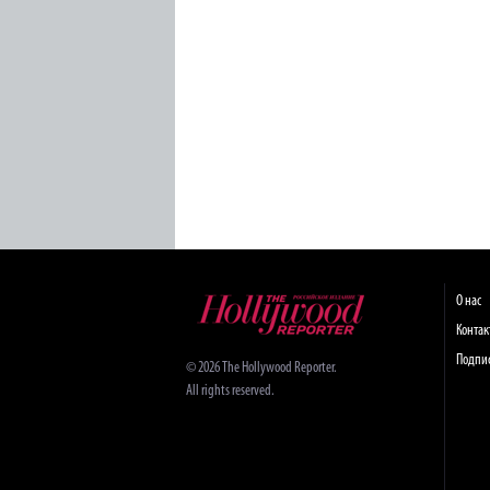
О нас
Конта
Подпи
© 2026 The Hollywood Reporter.
All rights reserved.