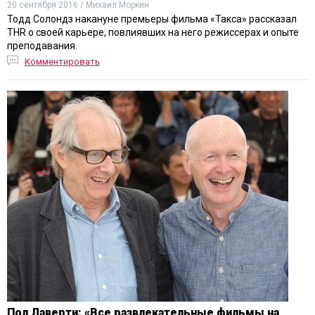
20 сентября 2016 / Михаил Моркин
Тодд Солондз накануне премьеры фильма «Такса» рассказал
THR о своей карьере, повлиявших на него режиссерах и опыте
преподавания.
Комментировать
Пол Лаверти: «Все развлекательные фильмы на