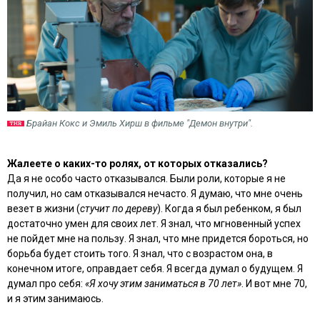
Брайан Кокс и Эмиль Хирш в фильме "Демон внутри".
Жалеете о каких-то ролях, от которых отказались?
Да я не особо часто отказывался. Были роли, которые я не
получил, но сам отказывался нечасто. Я думаю, что мне очень
везет в жизни (
стучит по дереву
). Когда я был ребенком, я был
достаточно умен для своих лет. Я знал, что мгновенный успех
не пойдет мне на пользу. Я знал, что мне придется бороться, но
борьба будет стоить того. Я знал, что с возрастом она, в
конечном итоге, оправдает себя. Я всегда думал о будущем. Я
думал про себя:
«Я хочу этим заниматься в 70 лет»
. И вот мне 70,
и я этим занимаюсь.