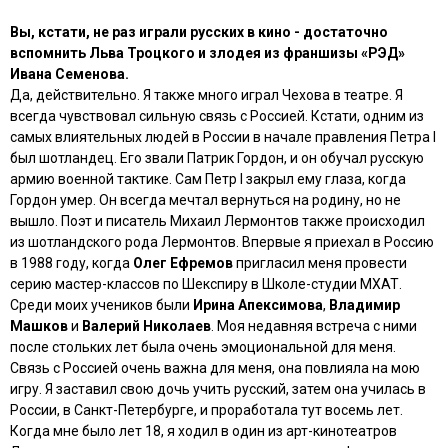
Вы, кстати, не раз играли русских в кино - достаточно
вспомнить Льва Троцкого и злодея из франшизы «РЭД»
Ивана Семенова.
Да, действительно. Я также много играл Чехова в театре. Я
всегда чувствовал сильную связь с Россией. Кстати, одним из
самых влиятельных людей в России в начале правления Петра I
был шотландец. Его звали Патрик Гордон, и он обучал русскую
армию военной тактике. Сам Петр I закрыл ему глаза, когда
Гордон умер. Он всегда мечтал вернуться на родину, но не
вышло. Поэт и писатель Михаил Лермонтов также происходил
из шотландского рода Лермонтов. Впервые я приехал в Россию
в 1988 году, когда
Олег Ефремов
пригласил меня провести
серию мастер-классов по Шекспиру в Школе-студии МХАТ.
Среди моих учеников были
Ирина Апексимова
,
Владимир
Машков
и
Валерий Николаев
. Моя недавняя встреча с ними
после стольких лет была очень эмоциональной для меня.
Связь с Россией очень важна для меня, она повлияла на мою
игру. Я заставил свою дочь учить русский, затем она училась в
России, в Санкт-Петербурге, и проработала тут восемь лет.
Когда мне было лет 18, я ходил в один из арт-кинотеатров