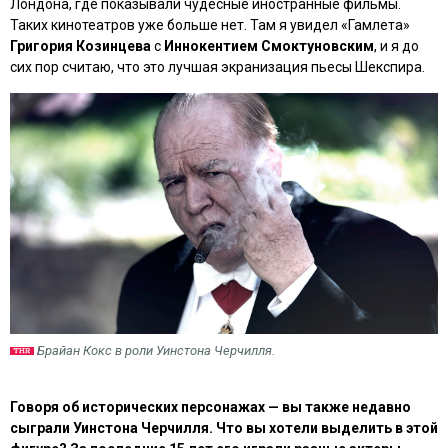
Лондона, где показывали чудесные иностранные фильмы.
Таких кинотеатров уже больше нет. Там я увидел «Гамлета»
Григория Козинцева
с
Иннокентием Смоктуновским
, и я до
сих пор считаю, что это лучшая экранизация пьесы Шекспира.
Брайан Кокс в роли Уинстона Черчилля.
Говоря об исторических персонажах — вы также недавно
сыграли Уинстона Черчилля. Что вы хотели выделить в этой