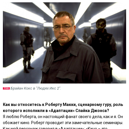
Брайан Кокс в "Людях Икс 2".
Как вы относитесь к Роберту Макки, сценарному гуру, роль
которого исполнили в «Адаптации» Спайка Джонса?
Я люблю Роберта, он настоящий фанат своего дела, как и я. Он
обожает кино. Роберт проводит эти замечательные семинары.
Как мой персонаж говорил в «Адаптации»:
«Кино – это