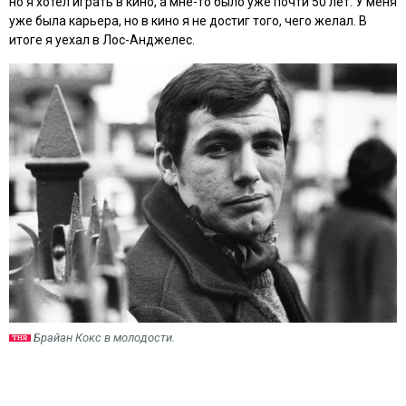
но я хотел играть в кино, а мне-то было уже почти 50 лет. У меня
уже была карьера, но в кино я не достиг того, чего желал. В
итоге я уехал в Лос-Анджелес.
Брайан Кокс в молодости.