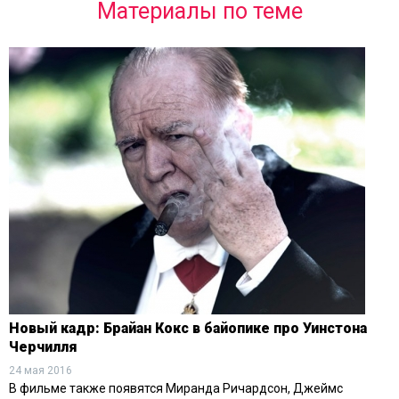
Материалы по теме
Новый кадр: Брайан Кокс в байопике про Уинстона
Черчилля
24 мая 2016
В фильме также появятся Миранда Ричардсон, Джеймс