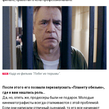
Кадр из фильма "Побег из тюрьмы".
После этого его позвали перезапускать «Планету обезьян»,
где и вам нашлась роль…
Да, но, опять же, продюсеры были не подарок. Молодые
кинематографисты всегда сталкиваются с этой проблемой.
Если они написали отличный сценарий, то его все начинают