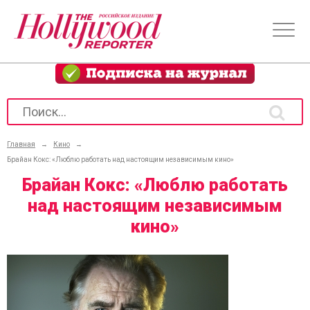
Главная
→
Кино
→
Брайан Кокс: «Люблю работать над настоящим независимым кино»
Брайан Кокс: «Люблю работать
над настоящим независимым
кино»