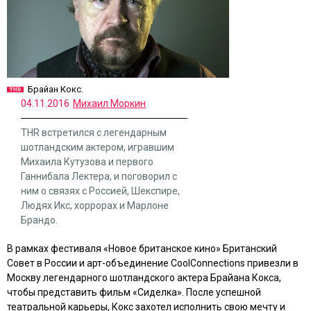
Брайан Кокс.
04.11.2016
Михаил Моркин
THR встретился с легендарным
шотландским актером, игравшим
Михаила Кутузова и первого
Ганнибала Лектера, и поговорил с
ним о связях с Россией, Шекспире,
Людях Икс, хоррорах и Марлоне
Брандо.
В рамках фестиваля «Новое британское кино» Британский
Совет в России и арт-объединение CoolConnections привезли в
Москву легендарного шотландского актера Брайана Кокса,
чтобы представить фильм «Сиделка». После успешной
театральной карьеры, Кокс захотел исполнить свою мечту и