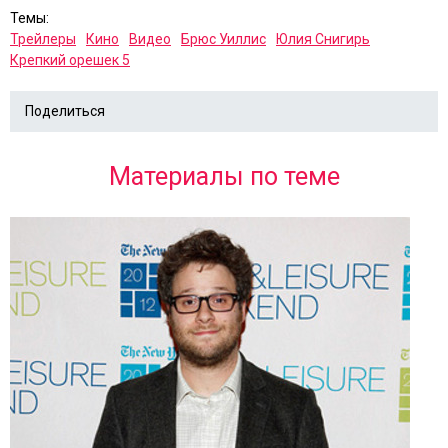
Темы:
Трейлеры
Кино
Видео
Брюс Уиллис
Юлия Снигирь
Крепкий орешек 5
Поделиться
Материалы по теме