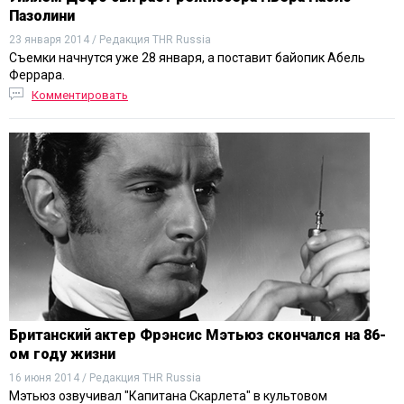
Пазолини
23 января 2014 / Редакция THR Russia
Съемки начнутся уже 28 января, а поставит байопик Абель
Феррара.
Комментировать
Британский актер Фрэнсис Мэтьюз скончался на 86-
ом году жизни
16 июня 2014 / Редакция THR Russia
Мэтьюз озвучивал "Капитана Скарлета" в культовом