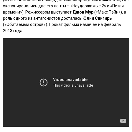
экспонировались две его ленты –
«Неудержимые 2»
и
«Петля
времени»
). Режиссером выступает
Джон Мур
(
«Макс Пэйн»
), а
роль одного из антагонистов досталась
Юлии Снигирь
(
«Обитаемый остров»
). Прокат фильма намечен на февраль
2013 года.