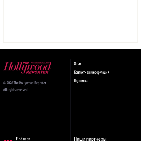
О нас
Контактная информация
Подписка
© 2026 The Hollywood Reporter.
All rights reserved.
Наши партнеры:
Find us on