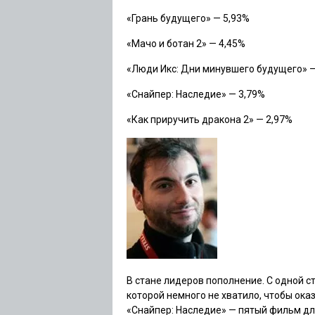
«Грань будущего»
— 5,93%
«Мачо и ботан 2»
— 4,45%
«Люди Икс: Дни минувшего будущего»
—
«Снайпер: Наследие»
— 3,79%
«Как приручить дракона 2»
— 2,97%
В стане лидеров пополнение. С одной 
которой немного не хватило, чтобы ока
«Снайпер: Наследие»
— пятый фильм дл