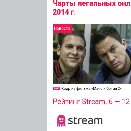
Чарты легальных онла
2014 г.
Новости
Кадр из фильма «Мачо и ботан 2»
Рейтинг Stream, 6 — 12