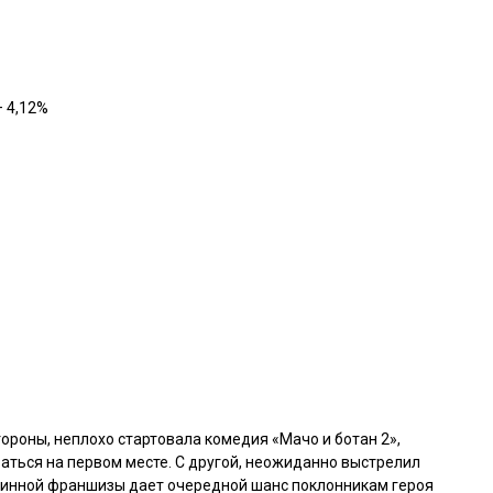
 4,12%
стороны, неплохо стартовала комедия
«Мачо и ботан 2»
,
заться на первом месте. С другой, неожиданно выстрелил
инной франшизы дает очередной шанс поклонникам героя