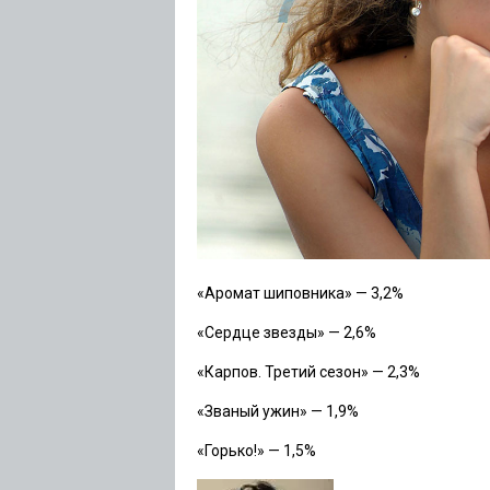
«Аромат шиповника»
— 3,2%
«Сердце звезды»
— 2,6%
«Карпов. Третий сезон»
— 2,3%
«Званый ужин»
— 1,9%
«Горько!»
— 1,5%