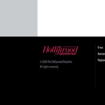
О нас
Конта
Подпи
© 2026 The Hollywood Reporter.
All rights reserved.