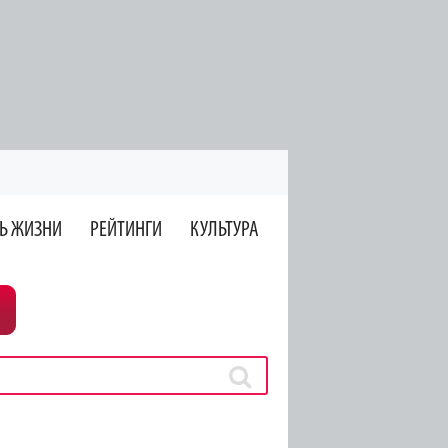
Ь ЖИЗНИ
РЕЙТИНГИ
КУЛЬТУРА