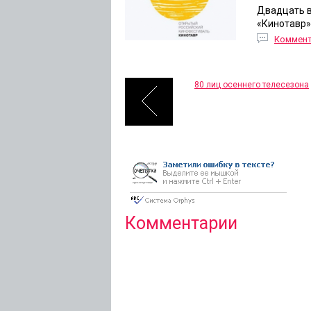
Двадцать в
«Кинотавр»
Коммен
80 лиц осеннего телесезона
Комментарии