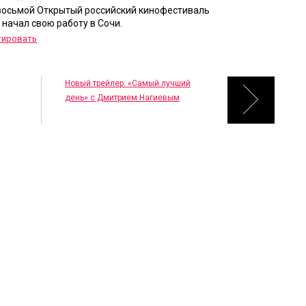
осьмой Открытый российский кинофестиваль
 начал свою работу в Сочи.
тировать
Новый трейлер: «Самый лучший
день» с Дмитрием Нагиевым