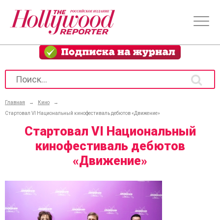
Главная
→
Кино
→
Стартовал VI Национальный кинофестиваль дебютов «Движение»
Стартовал VI Национальный
кинофестиваль дебютов
«Движение»