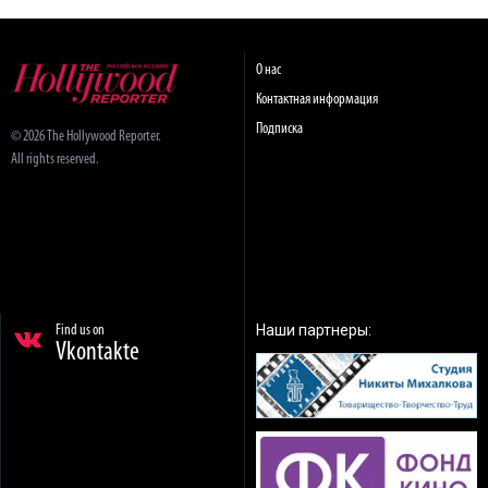
О нас
Контактная информация
Подписка
© 2026 The Hollywood Reporter.
All rights reserved.
Наши партнеры:
Find us on
Vkontakte