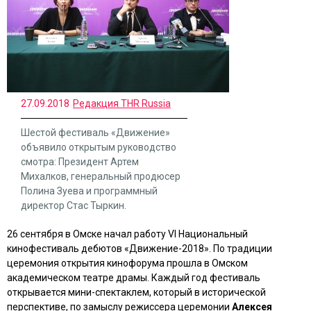
27.09.2018
Редакция THR Russia
Шестой фестиваль «Движение»
объявило открытым руководство
смотра: Президент Артем
Михалков, генеральный продюсер
Полина Зуева и программный
директор Стас Тыркин.
26 сентября в Омске начал работу VI Национальный
кинофестиваль дебютов «Движение-2018». По традиции
церемония открытия кинофорума прошла в Омском
академическом театре драмы. Каждый год фестиваль
открывается мини-спектаклем, который в исторической
перспективе, по замыслу режиссера церемонии
Алексея