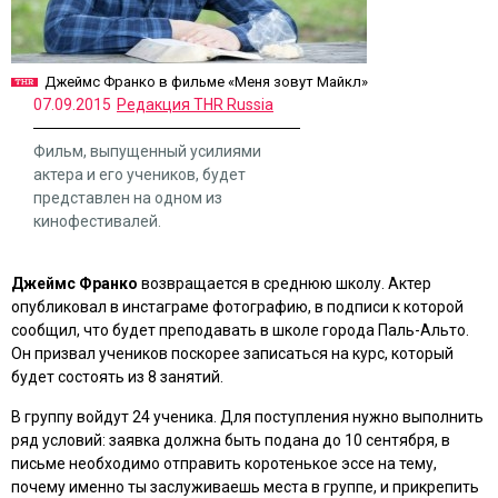
Джеймс Франко в фильме «Меня зовут Майкл»
07.09.2015
Редакция THR Russia
Фильм, выпущенный усилиями
актера и его учеников, будет
представлен на одном из
кинофестивалей.
Джеймс Франко
возвращается в среднюю школу. Актер
опубликовал в инстаграме фотографию, в подписи к которой
сообщил, что будет преподавать в школе города Паль-Альто.
Он призвал учеников поскорее записаться на курс, который
будет состоять из 8 занятий.
В группу войдут 24 ученика. Для поступления нужно выполнить
ряд условий: заявка должна быть подана до 10 сентября, в
письме необходимо отправить коротенькое эссе на тему,
почему именно ты заслуживаешь места в группе, и прикрепить