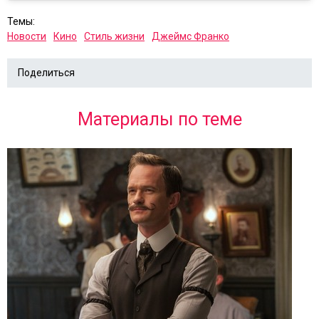
Темы:
Новости
Кино
Стиль жизни
Джеймс Франко
Поделиться
Материалы по теме