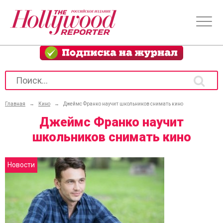
Главная
→
Кино
→
Джеймс Франко научит школьников снимать кино
Джеймс Франко научит
школьников снимать кино
Новости