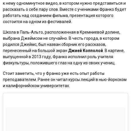
к нему одноминутное видео, в котором нужно представиться и
рассказать о себе пару слов. Вместе с учениками Франко будет
работать над созданием фильма, презентация которого
состоится на одном из фестивалей.
Школа в Паль-Альто, расположенная в Кремниевой долине,
выбрана Джеймсом не случайно. В честь города, в котором
родился Джеймс, был назван сборник его рассказов,
перенесенный на большой экран
Джией Копполой
. В картине,
выпущенной в 2013 году, Франко исполнил роль учителя
физкультуры, положившего глаз на одну из своих учениц.
Стоит заметить, что у Франко уже есть опыт работы
преподавателем. Ранее он читал курсы лекций в нью-йоркском
и калифорнийском университетах.