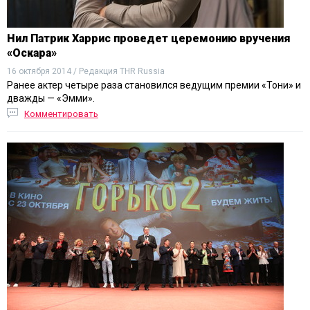
Нил Патрик Харрис проведет церемонию вручения
«Оскара»
16 октября 2014 / Редакция THR Russia
Ранее актер четыре раза становился ведущим премии «Тони» и
дважды — «Эмми».
Комментировать