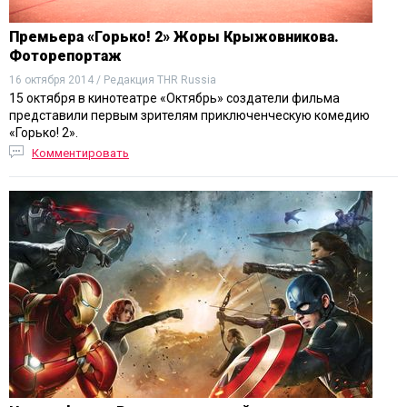
Премьера «Горько! 2» Жоры Крыжовникова.
Фоторепортаж
16 октября 2014 / Редакция THR Russia
15 октября в кинотеатре «Октябрь» создатели фильма
представили первым зрителям приключенческую комедию
«Горько! 2».
Комментировать