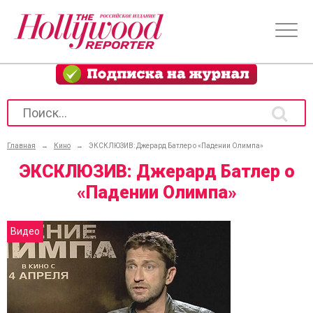
Главная
→
Кино
→
ЭКСКЛЮЗИВ: Джерард Батлер о «Падении Олимпа»
ЭКСКЛЮЗИВ: Джерард Батлер о
«Падении Олимпа»
Видео