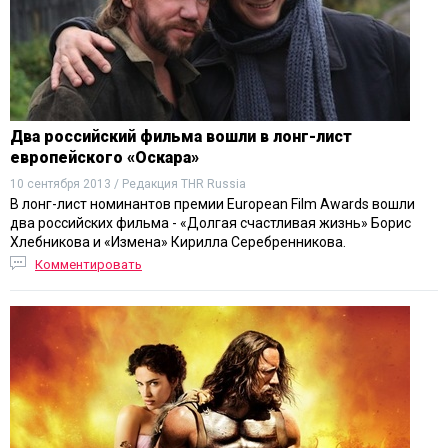
Два российский фильма вошли в лонг-лист
европейского «Оскара»
10 сентября 2013 / Редакция THR Russia
В лонг-лист номинантов премии European Film Awards вошли
два российских фильма - «Долгая счастливая жизнь» Борис
Хлебникова и «Измена» Кирилла Серебренникова.
Комментировать