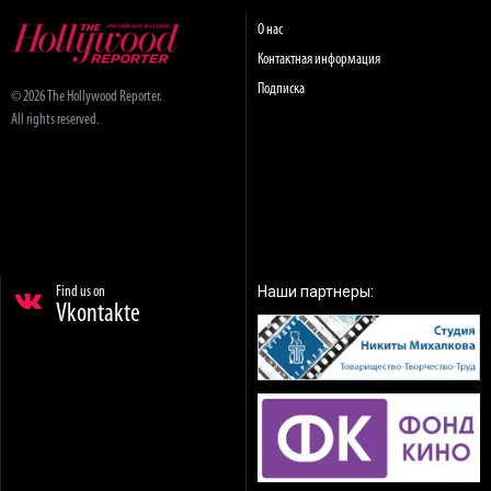
О нас
Контактная информация
Подписка
© 2026 The Hollywood Reporter.
All rights reserved.
Наши партнеры:
Find us on
Vkontakte