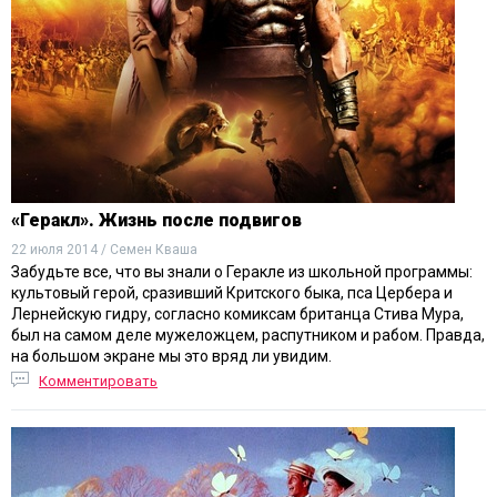
«Геракл». Жизнь после подвигов
22 июля 2014 / Семен Кваша
Забудьте все, что вы знали о Геракле из школьной программы:
культовый герой, сразивший Критского быка, пса Цербера и
Лернейскую гидру, согласно комиксам британца Стива Мура,
был на самом деле мужеложцем, распутником и рабом. Правда,
на большом экране мы это вряд ли увидим.
Комментировать