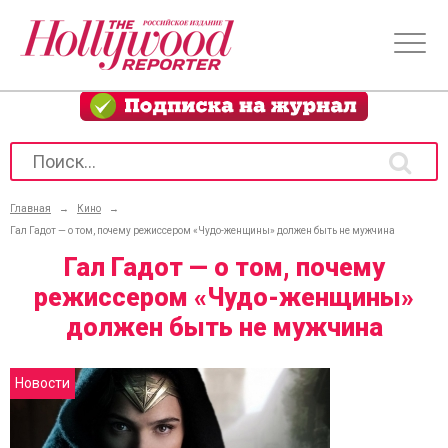
Главная
→
Кино
→
Гал Гадот — о том, почему режиссером «Чудо-женщины» должен быть не мужчина
Гал Гадот — о том, почему
режиссером «Чудо-женщины»
должен быть не мужчина
Новости