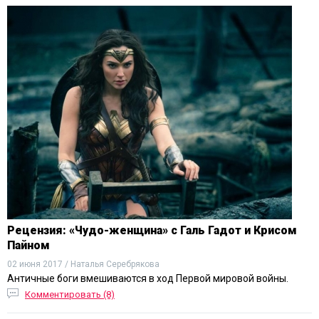
Рецензия: «Чудо-женщина» с Галь Гадот и Крисом
Пайном
02 июня 2017 / Наталья Серебрякова
Античные боги вмешиваются в ход Первой мировой войны.
Комментировать (8)