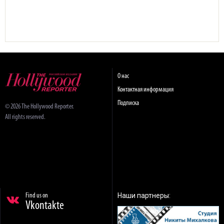
О нас
Контактная информация
Подписка
© 2026 The Hollywood Reporter.
All rights reserved.
Наши партнеры:
Find us on
Vkontakte