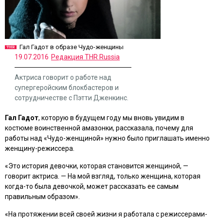
Гал Гадот в образе Чудо-женщины
19.07.2016
Редакция THR Russia
Актриса говорит о работе над
супергеройским блокбастеров и
сотрудничестве с Пэтти Дженкинс.
Гал Гадот
, которую в будущем году мы вновь увидим в
костюме воинственной амазонки, рассказала, почему для
работы над «Чудо-женщиной» нужно было приглашать именно
женщину-режиссера.
«Это история девочки, которая становится женщиной, —
говорит актриса. — На мой взгляд, только женщина, которая
когда-то была девочкой, может рассказать ее самым
правильным образом».
«На протяжении всей своей жизни я работала с режиссерами-