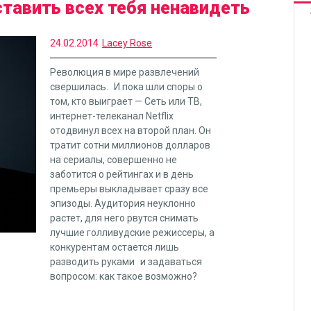
ставить всех тебя ненавидеть
24.02.2014
Lacey Rose
Революция в мире развлечений
свершилась. И пока шли споры о
том, кто выиграет — Сеть или ТВ,
интернет-телеканал Netflix
отодвинул всех на второй план. Он
тратит сотни миллионов долларов
на сериалы, совершенно не
заботится о рейтингах и в день
премьеры выкладывает сразу все
эпизоды. Аудитория неуклонно
растет, для него рвутся снимать
лучшие голливудские режиссеры, а
конкурентам остается лишь
разводить руками и задаваться
вопросом: как такое возможно?