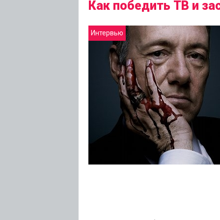
Как победить ТВ и за
Интервью