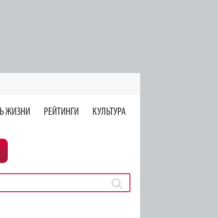
Ь ЖИЗНИ
РЕЙТИНГИ
КУЛЬТУРА