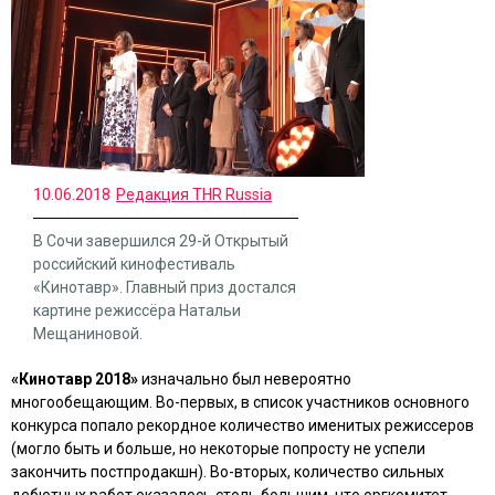
10.06.2018
Редакция THR Russia
В Сочи завершился 29-й Открытый
российский кинофестиваль
«Кинотавр». Главный приз достался
картине режиссёра Натальи
Мещаниновой.
«Кинотавр 2018»
изначально был невероятно
многообещающим. Во-первых, в список участников основного
конкурса попало рекордное количество именитых режиссеров
(могло быть и больше, но некоторые попросту не успели
закончить постпродакшн). Во-вторых, количество сильных