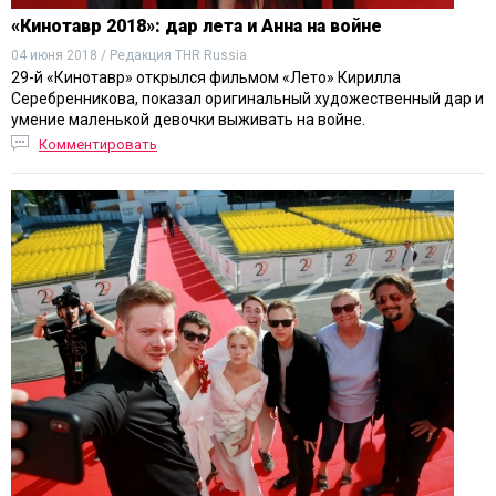
«Кинотавр 2018»: дар лета и Анна на войне
04 июня 2018 / Редакция THR Russia
29-й «Кинотавр» открылся фильмом «Лето» Кирилла
Серебренникова, показал оригинальный художественный дар и
умение маленькой девочки выживать на войне.
Комментировать