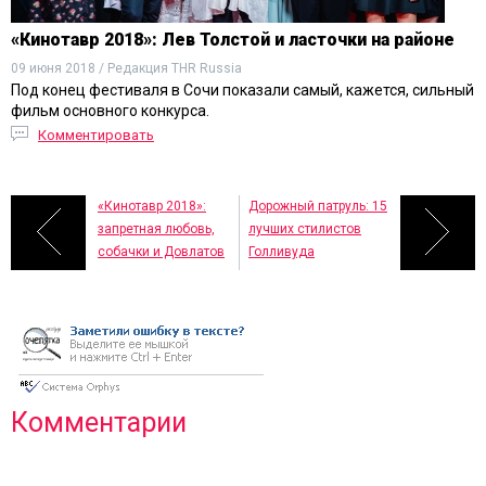
«Кинотавр 2018»: Лев Толстой и ласточки на районе
09 июня 2018 / Редакция THR Russia
Под конец фестиваля в Сочи показали самый, кажется, сильный
фильм основного конкурса.
Комментировать
«Кинотавр 2018»:
Дорожный патруль: 15
запретная любовь,
лучших стилистов
собачки и Довлатов
Голливуда
Комментарии