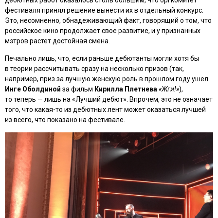
дебютных работ оказалось столь большим, что оргкомитет
фестиваля принял решение вынести их в отдельный конкурс.
Это, несомненно, обнадеживающий факт, говорящий о том, что
российское кино продолжает свое развитие, и у признанных
мэтров растет достойная смена.
Печально лишь, что, если раньше дебютанты могли хотя бы
в теории рассчитывать сразу на несколько призов (так,
например, приз за лучшую женскую роль в прошлом году ушел
Инге Оболдиной
за фильм
Кирилла Плетнева
«Жги!»
),
то теперь ­— лишь на «Лучший дебют». Впрочем, это не означает
того, что какая-то из дебютных лент может оказаться лучшей
из всего, что показано на фестивале.