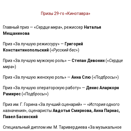
Призы 29-го «Кинотавра»
Главный приз — «
Сердце мира
», режиссер
Наталья
Мещанинова
Приз «За лучшую режиссуру» —
Григорий
Константинопольский
(«
Русский бес
»)
Приз «За лучшую мужскую роль» —
Степан Девонин
(«
Сердце
мира
»)
Приз «За лучшую женскую роль» —
Анна Слю
(«
Подбросы
»)
Приз «За лучшую операторскую работу» —
Денис Аларкорн
Рамирес
(«
Подбросы
»)
Приз им. Г. Горина «За лучший сценарий» — «
История одного
назначения
», сценаристы
Авдотья Смирнова, Анна Парнас,
Павел Басинский
Специальный диплом им. М. Таривердиева «За музыкальное